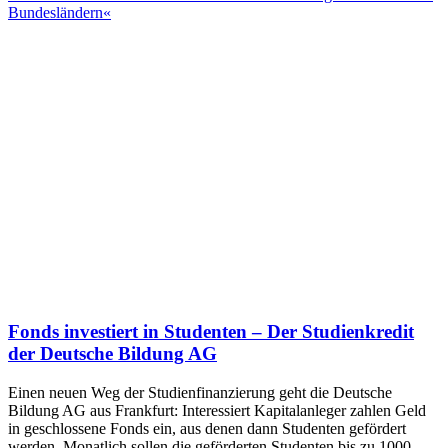
Bundesländern«
Fonds investiert in Studenten – Der Studienkredit
der Deutsche Bildung AG
Einen neuen Weg der Studienfinanzierung geht die Deutsche
Bildung AG aus Frankfurt: Interessiert Kapitalanleger zahlen Geld
in geschlossene Fonds ein, aus denen dann Studenten gefördert
werden. Monatlich sollen die geförderten Studenten bis zu 1000