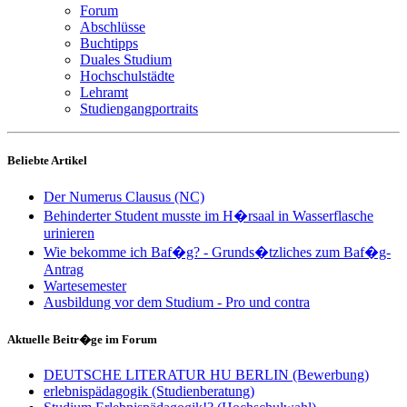
Forum
Abschlüsse
Buchtipps
Duales Studium
Hochschulstädte
Lehramt
Studiengangportraits
Beliebte Artikel
Der Numerus Clausus (NC)
Behinderter Student musste im H�rsaal in Wasserflasche
urinieren
Wie bekomme ich Baf�g? - Grunds�tzliches zum Baf�g-
Antrag
Wartesemester
Ausbildung vor dem Studium - Pro und contra
Aktuelle Beitr�ge im Forum
DEUTSCHE LITERATUR HU BERLIN (Bewerbung)
erlebnispädagogik (Studienberatung)