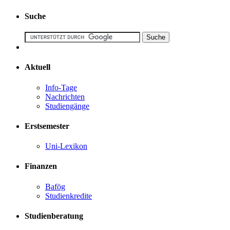
Suche
Aktuell
Info-Tage
Nachrichten
Studiengänge
Erstsemester
Uni-Lexikon
Finanzen
Bafög
Studienkredite
Studienberatung