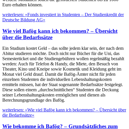
Euro erhalten können.
weiterlesen: »Fonds investiert in Studenten – Der Studienkredit der
Deutsche Bildung AG«
Wie viel Bafög kann ich bekommen? – Übersicht
über die Bedarfssätze
Ein Studium kostet Geld – das sollte jedem klar sein, der nach dem
Abitur studieren möchte. Doch nicht nur Bücher für die Uni, das
Semesterticket und die Studiengebühren wollen regelmäßig bezahlt
werden: Auch für Telefon & Handy, die Miete, den Besuch von
Theater, Kino und Kneipe sowie Kosmetik und Kleidung geht im
Monat viel Geld drauf. Damit die Bafög-Ämter nicht für jeden
einzelnen Studenten die individuellen Lebenshaltungskosten
ermitteln müssen, hat der Staat sogenannte Bedarfssätze festgelegt.
Diese sollen einem „durchschnittlichen“ Studenten die Deckung
seiner Lebenshaltungskosten ermöglichen und dienen als
Berechnungsgrundlage des Bafög.
weiterlesen: »Wie viel Bafög kann ich bekommen? – Übersicht über
die Bedarfssätze«
Wie bekomme ich Bafög? – Grundsätzliches zum