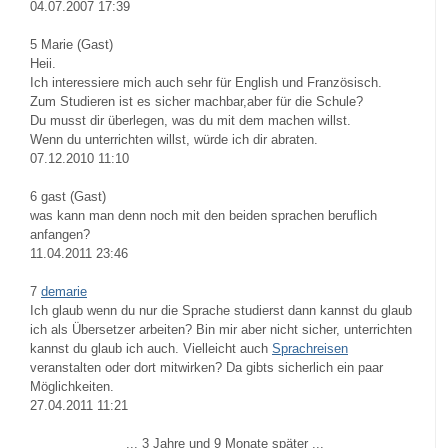
04.07.2007 17:39
5
Marie (Gast)
Heii.
Ich interessiere mich auch sehr für English und Französisch.
Zum Studieren ist es sicher machbar,aber für die Schule?
Du musst dir überlegen, was du mit dem machen willst.
Wenn du unterrichten willst, würde ich dir abraten.
07.12.2010 11:10
6
gast (Gast)
was kann man denn noch mit den beiden sprachen beruflich
anfangen?
11.04.2011 23:46
7
demarie
Ich glaub wenn du nur die Sprache studierst dann kannst du glaub
ich als Übersetzer arbeiten? Bin mir aber nicht sicher, unterrichten
kannst du glaub ich auch. Vielleicht auch
Sprachreisen
veranstalten oder dort mitwirken? Da gibts sicherlich ein paar
Möglichkeiten.
27.04.2011 11:21
... 3 Jahre und 9 Monate später ...