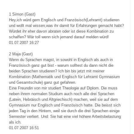
1
Simon (Gast)
Hey,ich würd gern Englisch und Französisch(Lehramt) studieren
und wollt mal wissen,was ihr damit für Erfahrungen gemacht habt?
Würdet ihr eher davon abraten oder ist diese Kombination zu
schaffen? Wär toll wenn sich jemand darauf melden würd!
01.07.2007 16:27
2
Maja (Gast)
Wenn du Sprachen magst, in sowohl in Englisch als auch in
Französisch ganz gut bist - warum solltest du dann nicht die
beiden Sprachen studieren? Ich bin bis jetzt mit meiner
Kombination (Mathematik und Englisch für Lehramt Gymnasium
und Gesamtschule) ganz gut gefahren.
Eine Freundin von mir studiert Theologie auf Diplom. Die muss
neben ihrem normalen Studium auch noch alle drei Sprachen
(Latein, Hebräisch und Altgriechisch) machen, weil sie auf dem
Gymnasium nur Englisch und Französisch hatte. Die beisst sich
jeden Tag in den Hintern, weil sie durch die drei Sprachen einige
Semester verliert. Und: Sie hat eine viel höhere Arbeitsbelastung
als ich.
01.07.2007 16:51