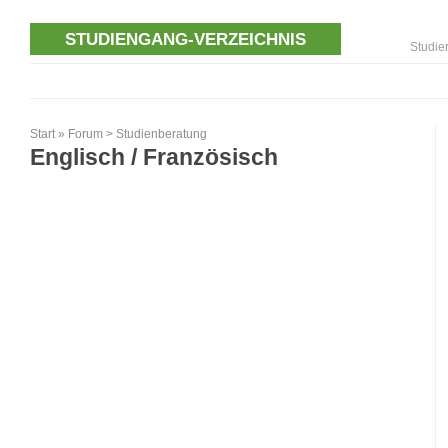
STUDIENGANG-VERZEICHNIS
Studie
Start
»
Forum
>
Studienberatung
Englisch / Französisch