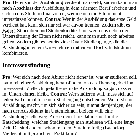
Pro
: Bereits in der Ausbildung verdient man Geld, zudem kann man
nach Abschluss der Ausbildung in dem erlernten Beruf arbeiten und
sich so das Studium finanzieren, wenn einen die Eltern nicht
unterstützen können.
Contra
: Wer in der Ausbildung das erste Geld
verdient hat, kann sich nur schwer davon trennen. Zudem gibt es
Bafög
, Stipendien und Studienkredite. Und wenn das neben der
Unterstützung der Eltern nicht reicht, kann man auch noch arbeiten
gehen. Zudem gibt es bereits viele Duale Studiengänge, die die
Ausbildung in einem Unternehmen mit einem Hochschulstudium
kombinieren.
Interessensfindung
Pro
: Wer sich nach dem Abitur nicht sicher ist, was er studieren soll,
kann mit einer Ausbildung herausfinden, ob das Themengebiet ihn
interessiert. Vielleicht gefällt einem die Ausbildung so gut, dass er
im Unternehmen bleibt.
Contra
: Wer studieren will, muss sich auf
jeden Fall einmal für einen Studiengang entscheiden. Wer erst eine
Ausbildung macht, um sich sicher zu sein, nimmt demjenigen, der
nach der Ausbildung im Unternehmen bleiben will, eine
Ausbildungsstelle weg. Ausserdem: Drei Jahre sind für die
Entscheidung, welchen Studiengang man studieren will, eine lange
Zeit. Da sind andere schon mit dem Studium fertig (Bachelor).
Vielleicht hilft ja auch ein Praktikum?