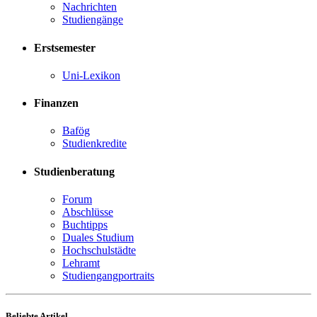
Nachrichten
Studiengänge
Erstsemester
Uni-Lexikon
Finanzen
Bafög
Studienkredite
Studienberatung
Forum
Abschlüsse
Buchtipps
Duales Studium
Hochschulstädte
Lehramt
Studiengangportraits
Beliebte Artikel