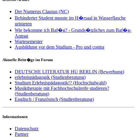
Der Numerus Clausus (NC)
Behinderter Student musste im H�rsaal in Wasserflasche
urinieren
Wie bekomme ich Baf�g? - Grunds�tzliches zum Baf�g-
Antrag
Wartesemester
Ausbildung vor dem Studium - Pro und contra
Aktuelle Beitr�ge im Forum
DEUTSCHE LITERATUR HU BERLIN (Bewerbung)
erlebnispädagogik (Studienberatung)
Studium Erlebnispädagogik!? (Hochschulwahl)
Musiktherapie mit Fachhochschulreife studieren?
(Studienberatung)
Englisch / Französisch (Studienberatung)
Informationen
Datenschutz
Partner