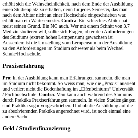
erhöht sich die Wahrscheinlichkeit, nach dem Ende der Ausbildung
einen Studienplatz zu erhalten, denn für jedes Semester, das man
nach dem Abitur nicht an einer Hochschule eingeschrieben war,
erhält man ein Wartesemester.
Contra
: Ein schlechtes Abitur hat
meist seinen Grund. Ein NC auch. Wer mit einem Schnitt von 3,7
Medizin studieren will, sollte sich Fragen, ob er den Anforderungen
des Studiums (extrem hohes Lernpensum) gewachsen ist.
Ausserdem ist die Umstellung vom Lernpensum in der Ausbildung
zu den Anforderungen im Studium schwerer als beim Wechsel
Schule/Hochschule.
Praxiserfahrung
Pro
: In der Ausbildung kann man Erfahrungen sammeln, die man
im Studium nicht bekommt. So weiss man, wie die „Praxis“ aussieht
und verliert nicht die Bodenhaftung im „Elfenbeinturm“ Universität
/ Fachhochschule.
Contra
: Man kann auch während des Studiums
durch Praktika Praxiserfahrungen sammeln. In vielen Studiengängen
sind Praktika sogar vorgeschrieben. Und ob die Ausbildung auf die
zu absolvierenden Praktika angerechnet wird, ist noch einmal eine
andere Sache.
Geld / Studienfinanzierung