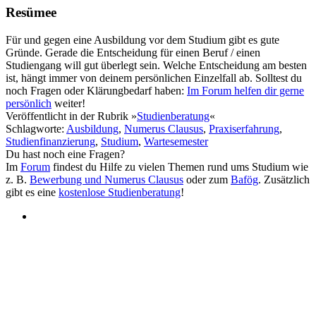
Resümee
Für und gegen eine Ausbildung vor dem Studium gibt es gute
Gründe. Gerade die Entscheidung für einen Beruf / einen
Studiengang will gut überlegt sein. Welche Entscheidung am besten
ist, hängt immer von deinem persönlichen Einzelfall ab. Solltest du
noch Fragen oder Klärungbedarf haben:
Im Forum helfen dir gerne
persönlich
weiter!
Veröffentlicht
in der Rubrik »
Studienberatung
«
Schlagworte
:
Ausbildung
,
Numerus Clausus
,
Praxiserfahrung
,
Studienfinanzierung
,
Studium
,
Wartesemester
Du hast noch eine Fragen?
Im
Forum
findest du Hilfe zu vielen Themen rund ums Studium wie
z. B.
Bewerbung und Numerus Clausus
oder zum
Bafög
. Zusätzlich
gibt es eine
kostenlose Studienberatung
!