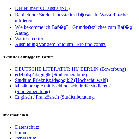
Der Numerus Clausus (NC)
Behinderter Student musste im H�rsaal in Wasserflasche
urinieren
Wie bekomme ich Baf�g? - Grunds�tzliches zum Baf�g-
Antrag
Wartesemester
Ausbildung vor dem Studium - Pro und contra
Aktuelle Beitr�ge im Forum
DEUTSCHE LITERATUR HU BERLIN (Bewerbung)
erlebnispädagogik (Studienberatung)
Studium Erlebnispädagogik!? (Hochschulwahl)
Musiktherapie mit Fachhochschulreife studieren?
(Studienberatung)
Englisch / Französisch (Studienberatung)
Informationen
Datenschutz
Partner
Impressum