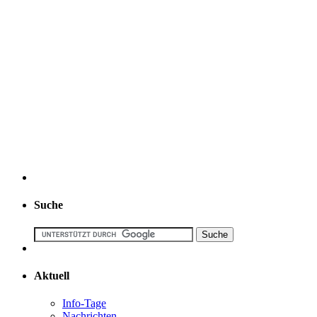
Suche
Aktuell
Info-Tage
Nachrichten