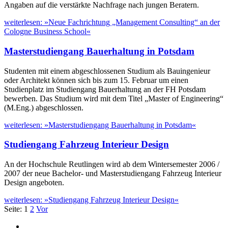
Angaben auf die verstärkte Nachfrage nach jungen Beratern.
weiterlesen: »Neue Fachrichtung „Management Consulting“ an der
Cologne Business School«
Masterstudiengang Bauerhaltung in Potsdam
Studenten mit einem abgeschlossenen Studium als Bauingenieur
oder Architekt können sich bis zum 15. Februar um einen
Studienplatz im Studiengang Bauerhaltung an der FH Potsdam
bewerben. Das Studium wird mit dem Titel „Master of Engineering“
(M.Eng.) abgeschlossen.
weiterlesen: »Masterstudiengang Bauerhaltung in Potsdam«
Studiengang Fahrzeug Interieur Design
An der Hochschule Reutlingen wird ab dem Wintersemester 2006 /
2007 der neue Bachelor- und Masterstudiengang Fahrzeug Interieur
Design angeboten.
weiterlesen: »Studiengang Fahrzeug Interieur Design«
Seite:
1
2
Vor