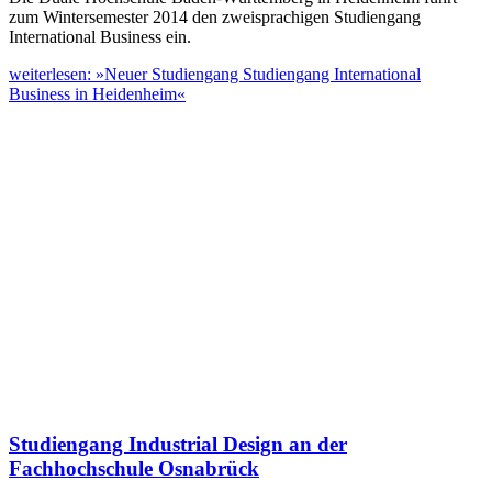
zum Wintersemester 2014 den zweisprachigen Studiengang
International Business ein.
weiterlesen: »Neuer Studiengang Studiengang International
Business in Heidenheim«
Studiengang Industrial Design an der
Fachhochschule Osnabrück