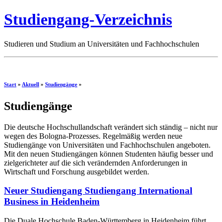
Studiengang-Verzeichnis
Studieren und Studium an Universitäten und Fachhochschulen
Start
»
Aktuell
»
Studiengänge
»
Studiengänge
Die deutsche Hochschullandschaft verändert sich ständig – nicht nur
wegen des Bologna-Prozesses. Regelmäßig werden neue
Studiengänge von Universitäten und Fachhochschulen angeboten.
Mit den neuen Studiengängen können Studenten häufig besser und
zielgerichteter auf die sich verändernden Anforderungen in
Wirtschaft und Forschung ausgebildet werden.
Neuer Studiengang Studiengang International
Business in Heidenheim
Die Duale Hochschule Baden-Württemberg in Heidenheim führt