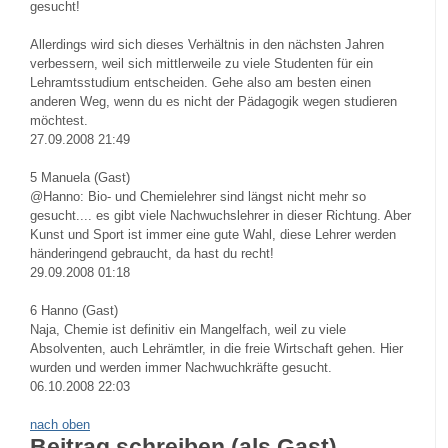
gesucht!
Allerdings wird sich dieses Verhältnis in den nächsten Jahren
verbessern, weil sich mittlerweile zu viele Studenten für ein
Lehramtsstudium entscheiden. Gehe also am besten einen
anderen Weg, wenn du es nicht der Pädagogik wegen studieren
möchtest.
27.09.2008 21:49
5
Manuela (Gast)
@Hanno: Bio- und Chemielehrer sind längst nicht mehr so
gesucht.... es gibt viele Nachwuchslehrer in dieser Richtung. Aber
Kunst und Sport ist immer eine gute Wahl, diese Lehrer werden
händeringend gebraucht, da hast du recht!
29.09.2008 01:18
6
Hanno (Gast)
Naja, Chemie ist definitiv ein Mangelfach, weil zu viele
Absolventen, auch Lehrämtler, in die freie Wirtschaft gehen. Hier
wurden und werden immer Nachwuchkräfte gesucht.
06.10.2008 22:03
nach oben
Beitrag schreiben (als Gast)