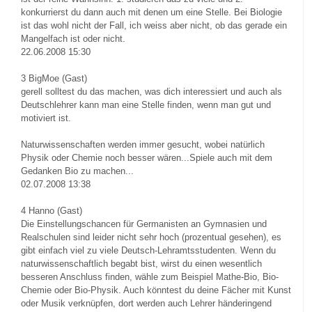
konkurrierst du dann auch mit denen um eine Stelle. Bei Biologie
ist das wohl nicht der Fall, ich weiss aber nicht, ob das gerade ein
Mangelfach ist oder nicht.
22.06.2008 15:30
3
BigMoe (Gast)
gerell solltest du das machen, was dich interessiert und auch als
Deutschlehrer kann man eine Stelle finden, wenn man gut und
motiviert ist.
Naturwissenschaften werden immer gesucht, wobei natürlich
Physik oder Chemie noch besser wären...Spiele auch mit dem
Gedanken Bio zu machen...
02.07.2008 13:38
4
Hanno (Gast)
Die Einstellungschancen für Germanisten an Gymnasien und
Realschulen sind leider nicht sehr hoch (prozentual gesehen), es
gibt einfach viel zu viele Deutsch-Lehramtsstudenten. Wenn du
naturwissenschaftlich begabt bist, wirst du einen wesentlich
besseren Anschluss finden, wähle zum Beispiel Mathe-Bio, Bio-
Chemie oder Bio-Physik. Auch könntest du deine Fächer mit Kunst
oder Musik verknüpfen, dort werden auch Lehrer händeringend