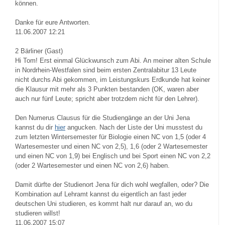
können.
Danke für eure Antworten.
11.06.2007 12:21
2
Bärliner (Gast)
Hi Tom! Erst einmal Glückwunsch zum Abi. An meiner alten Schule
in Nordrhein-Westfalen sind beim ersten Zentralabitur 13 Leute
nicht durchs Abi gekommen, im Leistungskurs Erdkunde hat keiner
die Klausur mit mehr als 3 Punkten bestanden (OK, waren aber
auch nur fünf Leute; spricht aber trotzdem nicht für den Lehrer).
Den Numerus Clausus für die Studiengänge an der Uni Jena
kannst du dir
hier
angucken. Nach der Liste der Uni musstest du
zum letzten Wintersemester für Biologie einen NC von 1,5 (oder 4
Wartesemester und einen NC von 2,5), 1,6 (oder 2 Wartesemester
und einen NC von 1,9) bei Englisch und bei Sport einen NC von 2,2
(oder 2 Wartesemester und einen NC von 2,6) haben.
Damit dürfte der Studienort Jena für dich wohl wegfallen, oder? Die
Kombination auf Lehramt kannst du eigentlich an fast jeder
deutschen Uni studieren, es kommt halt nur darauf an, wo du
studieren willst!
11.06.2007 15:07