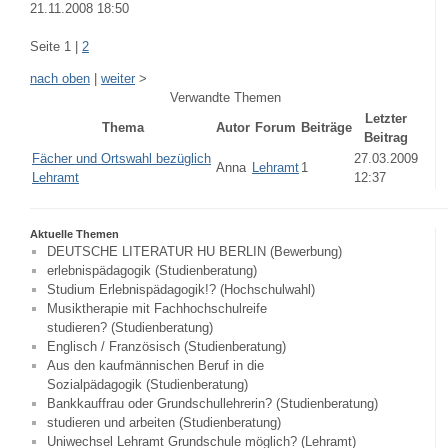
21.11.2008 18:50
Seite 1 |
2
nach oben
|
weiter
>
Verwandte Themen
Letzter
Thema
Autor
Forum
Beiträge
Beitrag
Fächer und Ortswahl bezüglich
27.03.2009
Anna
Lehramt
1
Lehramt
12:37
Aktuelle Themen
DEUTSCHE LITERATUR HU BERLIN (Bewerbung)
erlebnispädagogik (Studienberatung)
Studium Erlebnispädagogik!? (Hochschulwahl)
Musiktherapie mit Fachhochschulreife
studieren? (Studienberatung)
Englisch / Französisch (Studienberatung)
Aus den kaufmännischen Beruf in die
Sozialpädagogik (Studienberatung)
Bankkauffrau oder Grundschullehrerin? (Studienberatung)
studieren und arbeiten (Studienberatung)
Uniwechsel Lehramt Grundschule möglich? (Lehramt)