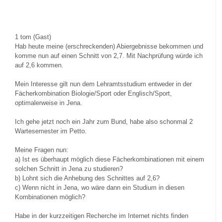
1
tom (Gast)
Hab heute meine (erschreckenden) Abiergebnisse bekommen und
komme nun auf einen Schnitt von 2,7. Mit Nachprüfung würde ich
auf 2,6 kommen.
Mein Interesse gilt nun dem Lehramtsstudium entweder in der
Fächerkombination Biologie/Sport oder Englisch/Sport,
optimalerweise in Jena.
Ich gehe jetzt noch ein Jahr zum Bund, habe also schonmal 2
Wartesemester im Petto.
Meine Fragen nun:
a) Ist es überhaupt möglich diese Fächerkombinationen mit einem
solchen Schnitt in Jena zu studieren?
b) Lohnt sich die Anhebung des Schnittes auf 2,6?
c) Wenn nicht in Jena, wo wäre dann ein Studium in diesen
Kombinationen möglich?
Habe in der kurzzeitigen Recherche im Internet nichts finden