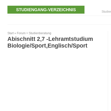
STUDIENGANG-VERZEICHNIS
Studie
Start
»
Forum
>
Studienberatung
Abischnitt 2,7 -Lehramtstudium
Biologie/Sport,Englisch/Sport