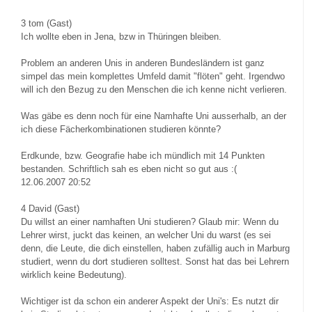
3
tom (Gast)
Ich wollte eben in Jena, bzw in Thüringen bleiben.
Problem an anderen Unis in anderen Bundesländern ist ganz
simpel das mein komplettes Umfeld damit "flöten" geht. Irgendwo
will ich den Bezug zu den Menschen die ich kenne nicht verlieren.
Was gäbe es denn noch für eine Namhafte Uni ausserhalb, an der
ich diese Fächerkombinationen studieren könnte?
Erdkunde, bzw. Geografie habe ich mündlich mit 14 Punkten
bestanden. Schriftlich sah es eben nicht so gut aus :(
12.06.2007 20:52
4
David (Gast)
Du willst an einer namhaften Uni studieren? Glaub mir: Wenn du
Lehrer wirst, juckt das keinen, an welcher Uni du warst (es sei
denn, die Leute, die dich einstellen, haben zufällig auch in Marburg
studiert, wenn du dort studieren solltest. Sonst hat das bei Lehrern
wirklich keine Bedeutung).
Wichtiger ist da schon ein anderer Aspekt der Uni's: Es nutzt dir