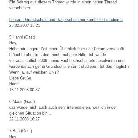
Ein Beitrag aus diesem Thread wurde in einen neuen Thread
verschoben:
Lehramt Grundschule und Hauptschule nur kombiniert studieren
23.02.2007 16:21
5
Hanni (Gast)
Hey,
Habe mir längere Zeit einen Überblick über das Forum verschafft,
bräuchte aber trotzdem noch mal eure Hilfe. Ich werde
vorraussichtlich 2009 meine Fachhochschulreife absolvieren und
würde danach gerne Grundschullehramt studieren! Ist das möglich?
Wenn ja, auf welchen Unis?
Liebe Grüße
Hanni
15.11.2008 00:37
6
Maus (Gast)
das würde mich auch auch sehr interessieren, weil ich in der
gleichen Situation bin...
22.11.2008 16:27
7
Bea (Gast)
Hey!