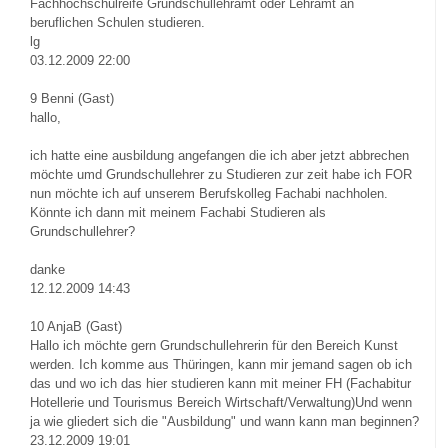
Fachhochschulreife Grundschullehramt oder Lehramt an
beruflichen Schulen studieren.
lg
03.12.2009 22:00
9
Benni (Gast)
hallo,
ich hatte eine ausbildung angefangen die ich aber jetzt abbrechen
möchte umd Grundschullehrer zu Studieren zur zeit habe ich FOR
nun möchte ich auf unserem Berufskolleg Fachabi nachholen.
Könnte ich dann mit meinem Fachabi Studieren als
Grundschullehrer?
danke
12.12.2009 14:43
10
AnjaB (Gast)
Hallo ich möchte gern Grundschullehrerin für den Bereich Kunst
werden. Ich komme aus Thüringen, kann mir jemand sagen ob ich
das und wo ich das hier studieren kann mit meiner FH (Fachabitur
Hotellerie und Tourismus Bereich Wirtschaft/Verwaltung)Und wenn
ja wie gliedert sich die "Ausbildung" und wann kann man beginnen?
23.12.2009 19:01