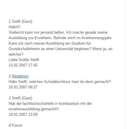
1
Steffi (Gast)
Hallo!!!
Vielleicht kann mir jemand helfen. Ich mache gerade meine
Ausbildung zur Erzieherin. Befinde mich im Anerkennungsjahr.
Kann ich nach meiner Ausbildung ein Studium für
Grundschullehrerin an einer Universität beginnen? Wenn ja, an
welcher?
Liebe Grüße Steffi
13.02.2007 17:45
2
Redaktion
Hallo Steffi, welchen Schulabschluss hast du denn gemacht?
16.02.2007 09:27
3
Steffi (Gast)
Hab die fachhochschulreife in kombiantion mit der
erzieherausbildung gemacht!!!
19.02.2007 13:59
4
Forum