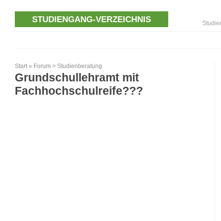
STUDIENGANG-VERZEICHNIS
Studie
Start
»
Forum
>
Studienberatung
Grundschullehramt mit
Fachhochschulreife???