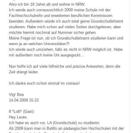
Also ich bin 18 Jahre alt und wohne in NRW.
Ich werde auch vorraussichtlich 2009 meine Schule mit der
Fachhochschulreife und erweiterten beruflichen Kenntnissen
beenden. Außerdem würde ich auch total gerne Grundschullehramt
studieren. Habe mich schon auf vielen Seiten durchgelesen, aber
möchte hiermit nochmal auf Nummer sicher gehen.
Meine Frage ist nun, ob ich Grundschullehramt studieren kann und
wenn ja an welchen Universitäten?!
Ich würde auch umziehen, falls es nicht in NRW möglich ist. Habe
mir außerdem noch keine Uni ausgeguckt...
Nun hoffe ich auf viele hilfreiche und präzise Antworten, denn die
Zeit drängt leider.
Ich danke euch schon einmal im vorraus!
Vlg! Bea
14.04.2009 15:23
8
*Lolli* (Gast)
Hey Leute,
Ich habe es auch vor, LA (Grundschule) zu studieren.
Ab 2009 kann man in BaWü an pädaogischen Hochschulen mit der