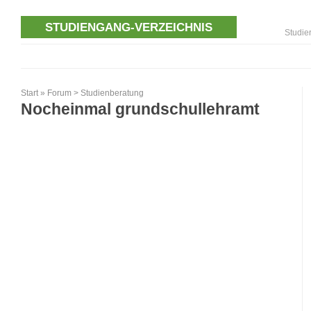
STUDIENGANG-VERZEICHNIS
Studie
Start
»
Forum
>
Studienberatung
Nocheinmal grundschullehramt