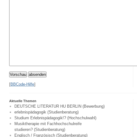
Vorschau
absenden
[
BBCode-Hilfe
]
Aktuelle Themen
DEUTSCHE LITERATUR HU BERLIN (Bewerbung)
erlebnispädagogik (Studienberatung)
Studium Erlebnispädagogik!? (Hochschulwahl)
Musiktherapie mit Fachhochschulreife
studieren? (Studienberatung)
Englisch / Französisch (Studienberatung)