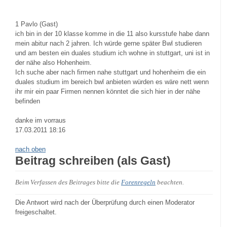
1
Pavlo (Gast)
ich bin in der 10 klasse komme in die 11 also kursstufe habe dann
mein abitur nach 2 jahren. Ich würde gerne später Bwl studieren
und am besten ein duales studium ich wohne in stuttgart, uni ist in
der nähe also Hohenheim.
Ich suche aber nach firmen nahe stuttgart und hohenheim die ein
duales studium im bereich bwl anbieten würden es wäre nett wenn
ihr mir ein paar Firmen nennen könntet die sich hier in der nähe
befinden
danke im vorraus
17.03.2011 18:16
nach oben
Beitrag schreiben (als Gast)
Beim Verfassen des Beitrages bitte die
Forenregeln
beachten.
Die Antwort wird nach der Überprüfung durch einen Moderator
freigeschaltet.