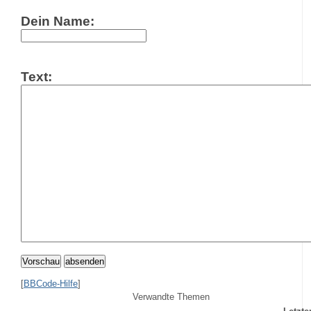
Dein Name:
Text:
Vorschau
absenden
[
BBCode-Hilfe
]
Verwandte Themen