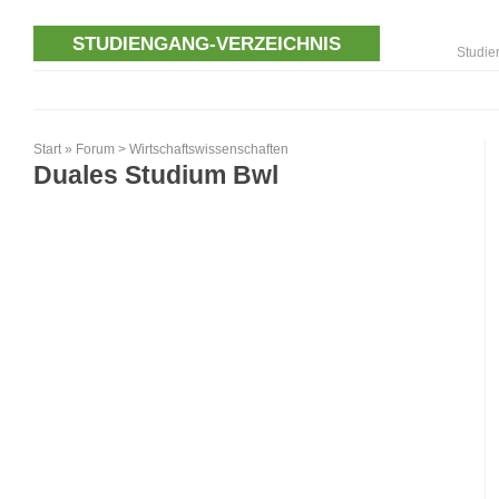
STUDIENGANG-VERZEICHNIS
Studie
Start
»
Forum
>
Wirtschaftswissenschaften
Duales Studium Bwl