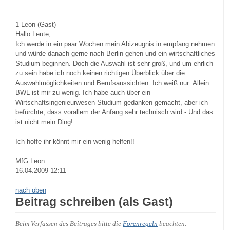
1
Leon (Gast)
Hallo Leute,
Ich werde in ein paar Wochen mein Abizeugnis in empfang nehmen
und würde danach gerne nach Berlin gehen und ein wirtschaftliches
Studium beginnen. Doch die Auswahl ist sehr groß, und um ehrlich
zu sein habe ich noch keinen richtigen Überblick über die
Auswahlmöglichkeiten und Berufsaussichten. Ich weiß nur: Allein
BWL ist mir zu wenig. Ich habe auch über ein
Wirtschaftsingenieurwesen-Studium gedanken gemacht, aber ich
befürchte, dass vorallem der Anfang sehr technisch wird - Und das
ist nicht mein Ding!
Ich hoffe ihr könnt mir ein wenig helfen!!
MfG Leon
16.04.2009 12:11
nach oben
Beitrag schreiben (als Gast)
Beim Verfassen des Beitrages bitte die
Forenregeln
beachten.