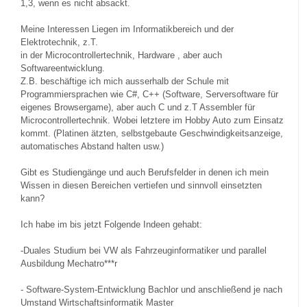
1,3, wenn es nicht absackt.
Meine Interessen Liegen im Informatikbereich und der
Elektrotechnik, z.T.
in der Microcontrollertechnik, Hardware , aber auch
Softwareentwicklung.
Z.B. beschäftige ich mich ausserhalb der Schule mit
Programmiersprachen wie C#, C++ (Software, Serversoftware für
eigenes Browsergame), aber auch C und z.T Assembler für
Microcontrollertechnik. Wobei letztere im Hobby Auto zum Einsatz
kommt. (Platinen ätzten, selbstgebaute Geschwindigkeitsanzeige,
automatisches Abstand halten usw.)
Gibt es Studiengänge und auch Berufsfelder in denen ich mein
Wissen in diesen Bereichen vertiefen und sinnvoll einsetzten
kann?
Ich habe im bis jetzt Folgende Indeen gehabt:
-Duales Studium bei VW als Fahrzeuginformatiker und parallel
Ausbildung Mechatro***r
- Software-System-Entwicklung Bachlor und anschließend je nach
Umstand Wirtschaftsinformatik Master