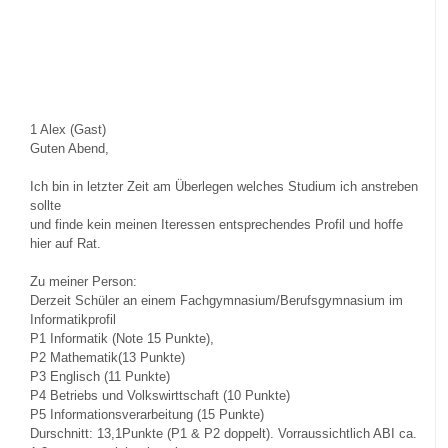
1
Alex (Gast)
Guten Abend,
Ich bin in letzter Zeit am Überlegen welches Studium ich anstreben
sollte
und finde kein meinen Iteressen entsprechendes Profil und hoffe
hier auf Rat.
Zu meiner Person:
Derzeit Schüler an einem Fachgymnasium/Berufsgymnasium im
Informatikprofil
P1 Informatik (Note 15 Punkte),
P2 Mathematik(13 Punkte)
P3 Englisch (11 Punkte)
P4 Betriebs und Volkswirttschaft (10 Punkte)
P5 Informationsverarbeitung (15 Punkte)
Durschnitt: 13,1Punkte (P1 & P2 doppelt). Vorraussichtlich ABI ca.