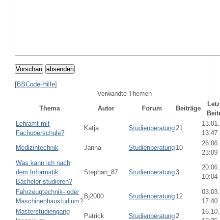
Vorschau
absenden
[
BBCode-Hilfe
]
Verwandte Themen
Letz
Thema
Autor
Forum
Beiträge
Beit
Lehramt mit
13.01
Katja
Studienberatung
21
Fachoberschule?
13:47
26.06
Medizintechnik
Janna
Studienberatung
10
23:09
Was kann ich nach
20.06
dem Informatik
Stephan_87
Studienberatung
3
10:04
Bachelor studieren?
Fahrzeugtechnik- oder
03.03
Bj2000
Studienberatung
12
Maschinenbaustudium?
17:40
Masterstudiengang
16.10
Patrick
Studienberatung
2