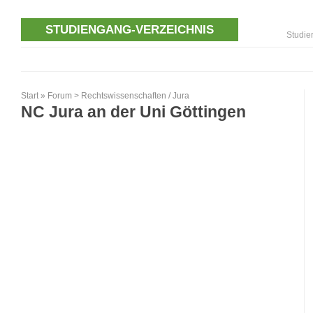
STUDIENGANG-VERZEICHNIS
Studie
Start
»
Forum
>
Rechtswissenschaften / Jura
NC Jura an der Uni Göttingen