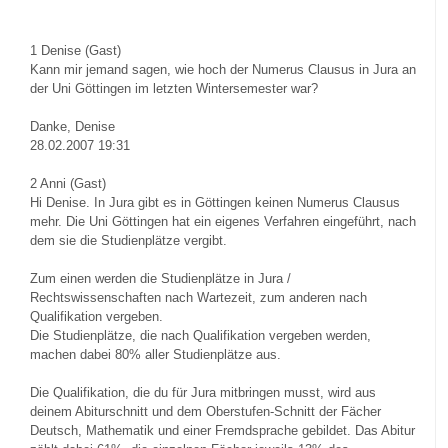
1
Denise (Gast)
Kann mir jemand sagen, wie hoch der Numerus Clausus in Jura an
der Uni Göttingen im letzten Wintersemester war?
Danke, Denise
28.02.2007 19:31
2
Anni (Gast)
Hi Denise. In Jura gibt es in Göttingen keinen Numerus Clausus
mehr. Die Uni Göttingen hat ein eigenes Verfahren eingeführt, nach
dem sie die Studienplätze vergibt.
Zum einen werden die Studienplätze in Jura /
Rechtswissenschaften nach Wartezeit, zum anderen nach
Qualifikation vergeben.
Die Studienplätze, die nach Qualifikation vergeben werden,
machen dabei 80% aller Studienplätze aus.
Die Qualifikation, die du für Jura mitbringen musst, wird aus
deinem Abiturschnitt und dem Oberstufen-Schnitt der Fächer
Deutsch, Mathematik und einer Fremdsprache gebildet. Das Abitur