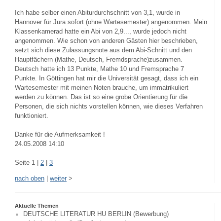
Ich habe selber einen Abiturdurchschnitt von 3,1, wurde in
Hannover für Jura sofort (ohne Wartesemester) angenommen. Mein
Klassenkamerad hatte ein Abi von 2,9..., wurde jedoch nicht
angenommen. Wie schon von anderen Gästen hier beschrieben,
setzt sich diese Zulassungsnote aus dem Abi-Schnitt und den
Hauptfächern (Mathe, Deutsch, Fremdsprache)zusammen.
Deutsch hatte ich 13 Punkte, Mathe 10 und Fremsprache 7
Punkte. In Göttingen hat mir die Universität gesagt, dass ich ein
Wartesemester mit meinen Noten brauche, um immatrikuliert
werden zu können. Das ist so eine grobe Orientierung für die
Personen, die sich nichts vorstellen können, wie dieses Verfahren
funktioniert.
Danke für die Aufmerksamkeit !
24.05.2008 14:10
Seite 1 |
2
|
3
nach oben
|
weiter
>
Aktuelle Themen
DEUTSCHE LITERATUR HU BERLIN (Bewerbung)