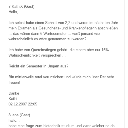
7
KathiX (Gast)
Hallo,
Ich selbst habe einen Schnitt von 2,2 und werde im nächsten Jahr
mein Examen als Gesundheits- und Krankenpflegerin abschließen
... das wären dann 6 Wartesemster ... weiß jemand wie
wahrscheinlich es wäre genommen zu werden?
Ich habe von Quereinstiegen gehört, die einem aber nur 15%
Wahrscheinlichkeit versprechen ...
Reicht ein Semester in Ungarn aus?
Bin mittlerweile total verunsichert und würde mich über Rat sehr
freuen!
Danke
Kathi
02.12.2007 22:05
8
lena (Gast)
hallo...
habe eine frage zum biotechnik studium und zwar welcher nc da