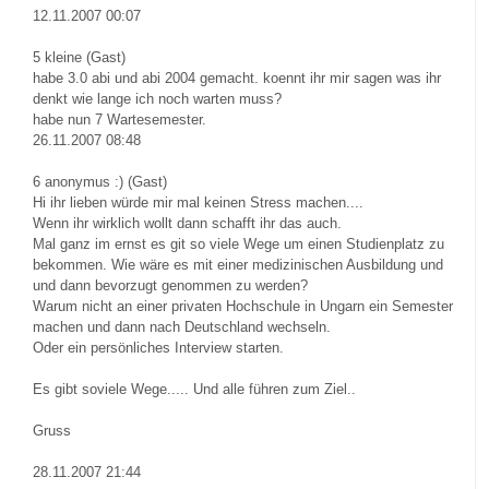
12.11.2007 00:07
5
kleine (Gast)
habe 3.0 abi und abi 2004 gemacht. koennt ihr mir sagen was ihr
denkt wie lange ich noch warten muss?
habe nun 7 Wartesemester.
26.11.2007 08:48
6
anonymus :) (Gast)
Hi ihr lieben würde mir mal keinen Stress machen....
Wenn ihr wirklich wollt dann schafft ihr das auch.
Mal ganz im ernst es git so viele Wege um einen Studienplatz zu
bekommen. Wie wäre es mit einer medizinischen Ausbildung und
und dann bevorzugt genommen zu werden?
Warum nicht an einer privaten Hochschule in Ungarn ein Semester
machen und dann nach Deutschland wechseln.
Oder ein persönliches Interview starten.
Es gibt soviele Wege..... Und alle führen zum Ziel..
Gruss
28.11.2007 21:44