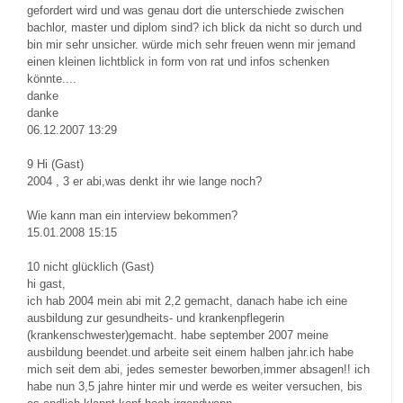
gefordert wird und was genau dort die unterschiede zwischen
bachlor, master und diplom sind? ich blick da nicht so durch und
bin mir sehr unsicher. würde mich sehr freuen wenn mir jemand
einen kleinen lichtblick in form von rat und infos schenken
könnte....
danke
danke
06.12.2007 13:29
9
Hi (Gast)
2004 , 3 er abi,was denkt ihr wie lange noch?
Wie kann man ein interview bekommen?
15.01.2008 15:15
10
nicht glücklich (Gast)
hi gast,
ich hab 2004 mein abi mit 2,2 gemacht, danach habe ich eine
ausbildung zur gesundheits- und krankenpflegerin
(krankenschwester)gemacht. habe september 2007 meine
ausbildung beendet.und arbeite seit einem halben jahr.ich habe
mich seit dem abi, jedes semester beworben,immer absagen!! ich
habe nun 3,5 jahre hinter mir und werde es weiter versuchen, bis