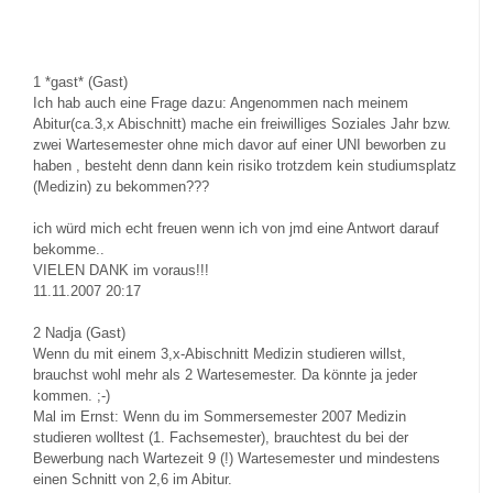
1
*gast* (Gast)
Ich hab auch eine Frage dazu: Angenommen nach meinem
Abitur(ca.3,x Abischnitt) mache ein freiwilliges Soziales Jahr bzw.
zwei Wartesemester ohne mich davor auf einer UNI beworben zu
haben , besteht denn dann kein risiko trotzdem kein studiumsplatz
(Medizin) zu bekommen???
ich würd mich echt freuen wenn ich von jmd eine Antwort darauf
bekomme..
VIELEN DANK im voraus!!!
11.11.2007 20:17
2
Nadja (Gast)
Wenn du mit einem 3,x-Abischnitt Medizin studieren willst,
brauchst wohl mehr als 2 Wartesemester. Da könnte ja jeder
kommen. ;-)
Mal im Ernst: Wenn du im Sommersemester 2007 Medizin
studieren wolltest (1. Fachsemester), brauchtest du bei der
Bewerbung nach Wartezeit 9 (!) Wartesemester und mindestens
einen Schnitt von 2,6 im Abitur.