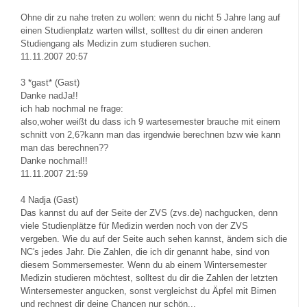
Ohne dir zu nahe treten zu wollen: wenn du nicht 5 Jahre lang auf
einen Studienplatz warten willst, solltest du dir einen anderen
Studiengang als Medizin zum studieren suchen.
11.11.2007 20:57
3
*gast* (Gast)
Danke nadJa!!
ich hab nochmal ne frage:
also,woher weißt du dass ich 9 wartesemester brauche mit einem
schnitt von 2,6?kann man das irgendwie berechnen bzw wie kann
man das berechnen??
Danke nochmal!!
11.11.2007 21:59
4
Nadja (Gast)
Das kannst du auf der Seite der ZVS (zvs.de) nachgucken, denn
viele Studienplätze für Medizin werden noch von der ZVS
vergeben. Wie du auf der Seite auch sehen kannst, ändern sich die
NC's jedes Jahr. Die Zahlen, die ich dir genannt habe, sind von
diesem Sommersemester. Wenn du ab einem Wintersemester
Medizin studieren möchtest, solltest du dir die Zahlen der letzten
Wintersemester angucken, sonst vergleichst du Äpfel mit Birnen
und rechnest dir deine Chancen nur schön...