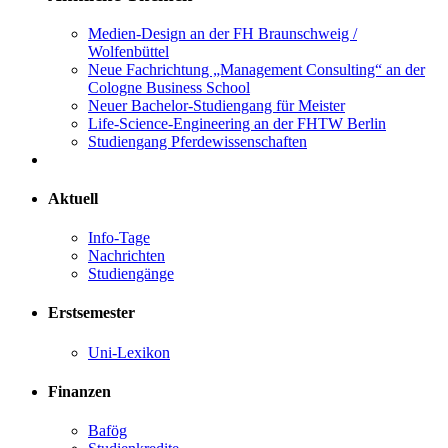
Medien-Design an der FH Braunschweig /
Wolfenbüttel
Neue Fachrichtung „Management Consulting“ an der
Cologne Business School
Neuer Bachelor-Studiengang für Meister
Life-Science-Engineering an der FHTW Berlin
Studiengang Pferdewissenschaften
Aktuell
Info-Tage
Nachrichten
Studiengänge
Erstsemester
Uni-Lexikon
Finanzen
Bafög