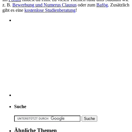
z. B.
Bewerbung und Numerus Clausus
oder zum
Bafög
. Zusätzlich
gibt es eine
kostenlose Studienberatung
!
Suche
Ähnliche Themen