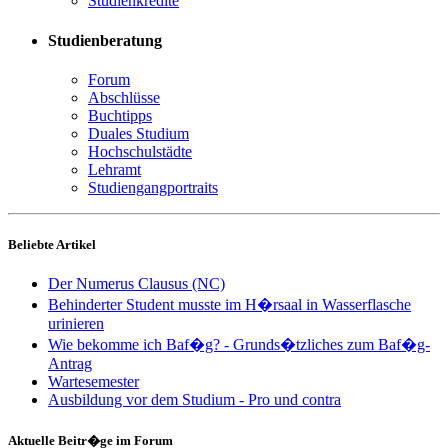
Studienkredite
Studienberatung
Forum
Abschlüsse
Buchtipps
Duales Studium
Hochschulstädte
Lehramt
Studiengangportraits
Beliebte Artikel
Der Numerus Clausus (NC)
Behinderter Student musste im H�rsaal in Wasserflasche
urinieren
Wie bekomme ich Baf�g? - Grunds�tzliches zum Baf�g-
Antrag
Wartesemester
Ausbildung vor dem Studium - Pro und contra
Aktuelle Beitr�ge im Forum