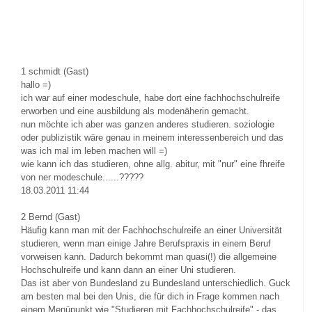
1
schmidt (Gast)
hallo =)
ich war auf einer modeschule, habe dort eine fachhochschulreife
erworben und eine ausbildung als modenäherin gemacht.
nun möchte ich aber was ganzen anderes studieren. soziologie
oder publizistik wäre genau in meinem interessenbereich und das
was ich mal im leben machen will =)
wie kann ich das studieren, ohne allg. abitur, mit "nur" eine fhreife
von ner modeschule......?????
18.03.2011 11:44
2
Bernd (Gast)
Häufig kann man mit der Fachhochschulreife an einer Universität
studieren, wenn man einige Jahre Berufspraxis in einem Beruf
vorweisen kann. Dadurch bekommt man quasi(!) die allgemeine
Hochschulreife und kann dann an einer Uni studieren.
Das ist aber von Bundesland zu Bundesland unterschiedlich. Guck
am besten mal bei den Unis, die für dich in Frage kommen nach
einem Menüpunkt wie "Studieren mit Fachhochschulreife" - das