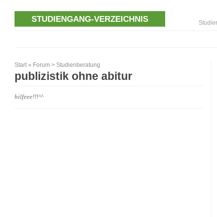
STUDIENGANG-VERZEICHNIS
Studie
Start
»
Forum
>
Studienberatung
publizistik ohne abitur
hilfeee!!!^^