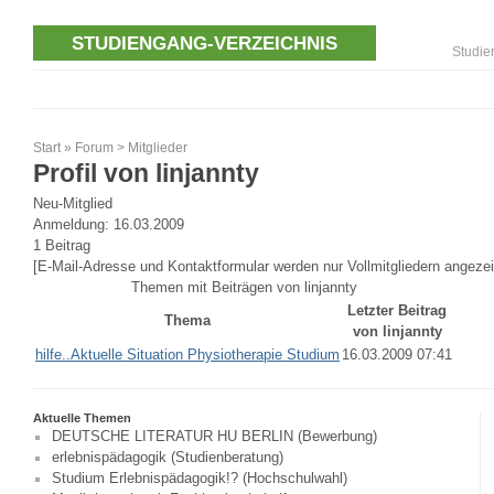
STUDIENGANG-VERZEICHNIS
Studie
Start
»
Forum
>
Mitglieder
Profil von linjannty
Neu-Mitglied
Anmeldung: 16.03.2009
1 Beitrag
[E-Mail-Adresse und Kontaktformular werden nur Vollmitgliedern angezei
Themen mit Beiträgen von linjannty
Letzter Beitrag
Thema
von linjannty
hilfe..Aktuelle Situation Physiotherapie Studium
16.03.2009 07:41
Aktuelle Themen
DEUTSCHE LITERATUR HU BERLIN (Bewerbung)
erlebnispädagogik (Studienberatung)
Studium Erlebnispädagogik!? (Hochschulwahl)