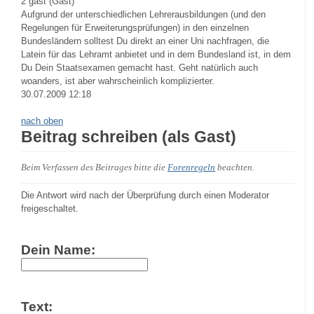
2
gast (Gast)
Aufgrund der unterschiedlichen Lehrerausbildungen (und den
Regelungen für Erweiterungsprüfungen) in den einzelnen
Bundesländern solltest Du direkt an einer Uni nachfragen, die
Latein für das Lehramt anbietet und in dem Bundesland ist, in dem
Du Dein Staatsexamen gemacht hast. Geht natürlich auch
woanders, ist aber wahrscheinlich komplizierter.
30.07.2009 12:18
nach oben
Beitrag schreiben (als Gast)
Beim Verfassen des Beitrages bitte die
Forenregeln
beachten.
Die Antwort wird nach der Überprüfung durch einen Moderator
freigeschaltet.
Dein Name:
Text: