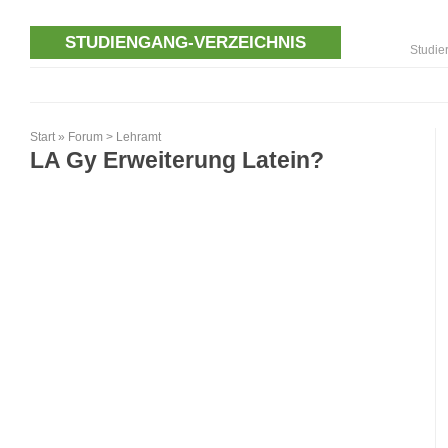
STUDIENGANG-VERZEICHNIS
Studie
Start
»
Forum
>
Lehramt
LA Gy Erweiterung Latein?