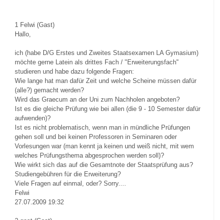
1
Felwi (Gast)
Hallo,
ich (habe D/G Erstes und Zweites Staatsexamen LA Gymasium)
möchte gerne Latein als drittes Fach / "Erweiterungsfach"
studieren und habe dazu folgende Fragen:
Wie lange hat man dafür Zeit und welche Scheine müssen dafür
(alle?) gemacht werden?
Wird das Graecum an der Uni zum Nachholen angeboten?
Ist es die gleiche Prüfung wie bei allen (die 9 - 10 Semester dafür
aufwenden)?
Ist es nicht problematisch, wenn man in mündliche Prüfungen
gehen soll und bei keinen Professoren in Seminaren oder
Vorlesungen war (man kennt ja keinen und weiß nicht, mit wem
welches Prüfungsthema abgesprochen werden soll)?
Wie wirkt sich das auf die Gesamtnote der Staatsprüfung aus?
Studiengebühren für die Erweiterung?
Viele Fragen auf einmal, oder? Sorry....
Felwi
27.07.2009 19:32