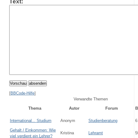
Text:
Vorschau
absenden
[
BBCode-Hilfe
]
Verwandte Themen
Thema
Autor
Forum
B
International... Studium
Anonym
Studienberatung
6
Gehalt / Einkommen: Wie
Kristina
Lehramt
5
viel verdient ein Lehrer?