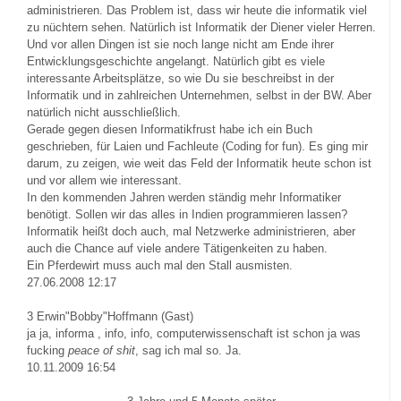
administrieren. Das Problem ist, dass wir heute die informatik viel
zu nüchtern sehen. Natürlich ist Informatik der Diener vieler Herren.
Und vor allen Dingen ist sie noch lange nicht am Ende ihrer
Entwicklungsgeschichte angelangt. Natürlich gibt es viele
interessante Arbeitsplätze, so wie Du sie beschreibst in der
Informatik und in zahlreichen Unternehmen, selbst in der BW. Aber
natürlich nicht ausschließlich.
Gerade gegen diesen Informatikfrust habe ich ein Buch
geschrieben, für Laien und Fachleute (Coding for fun). Es ging mir
darum, zu zeigen, wie weit das Feld der Informatik heute schon ist
und vor allem wie interessant.
In den kommenden Jahren werden ständig mehr Informatiker
benötigt. Sollen wir das alles in Indien programmieren lassen?
Informatik heißt doch auch, mal Netzwerke administrieren, aber
auch die Chance auf viele andere Tätigenkeiten zu haben.
Ein Pferdewirt muss auch mal den Stall ausmisten.
27.06.2008 12:17
3
Erwin"Bobby"Hoffmann (Gast)
ja ja, informa , info, info, computerwissenschaft ist schon ja was
fucking
peace of shit
, sag ich mal so. Ja.
10.11.2009 16:54