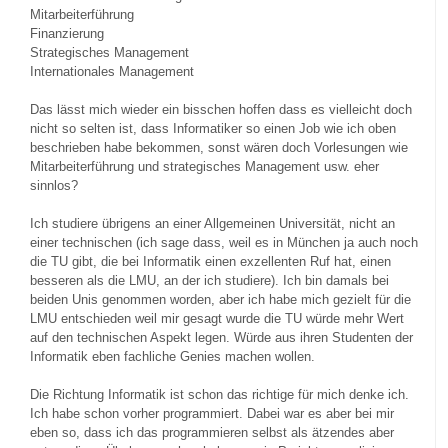
Mitarbeiterführung
Finanzierung
Strategisches Management
Internationales Management
Das lässt mich wieder ein bisschen hoffen dass es vielleicht doch
nicht so selten ist, dass Informatiker so einen Job wie ich oben
beschrieben habe bekommen, sonst wären doch Vorlesungen wie
Mitarbeiterführung und strategisches Management usw. eher
sinnlos?
Ich studiere übrigens an einer Allgemeinen Universität, nicht an
einer technischen (ich sage dass, weil es in München ja auch noch
die TU gibt, die bei Informatik einen exzellenten Ruf hat, einen
besseren als die LMU, an der ich studiere). Ich bin damals bei
beiden Unis genommen worden, aber ich habe mich gezielt für die
LMU entschieden weil mir gesagt wurde die TU würde mehr Wert
auf den technischen Aspekt legen. Würde aus ihren Studenten der
Informatik eben fachliche Genies machen wollen.
Die Richtung Informatik ist schon das richtige für mich denke ich.
Ich habe schon vorher programmiert. Dabei war es aber bei mir
eben so, dass ich das programmieren selbst als ätzendes aber