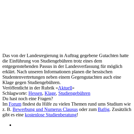
Das von der Landesregierung in Auftrag gegebene Gutachten hatte
die Einführung von Studiengebühren trotz eines dem
entgegenstehenden Passus in der Landesverfassung für möglich
erklärt. Nach unseren Informationen planen die hessischen
Studentenvertretungen neben einem Gegengutachten auch eine
Klage gegen Studiengebühren.
Veröffentlicht
in der Rubrik »
Aktuell
«
Schlagworte
:
Hessen
,
Klage
,
Studiengebühren
Du hast noch eine Fragen?
Im
Forum
findest du Hilfe zu vielen Themen rund ums Studium wie
z. B.
Bewerbung und Numerus Clausus
oder zum
Bafög
. Zusätzlich
gibt es eine
kostenlose Studienberatung
!