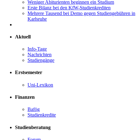
Weniger Abiturienten beginnen ein Studium
Erste Bilanz bei den KfW-Studienkrediten
Mehrere Tausend bei Demo gegen Studiengebühren in
Karlsruhe
Aktuell
Info-Tage
Nachrichten
Studiengänge
Erstsemester
Uni-Lexikon
Finanzen
Bafög
Studienkredite
Studienberatung
Forum