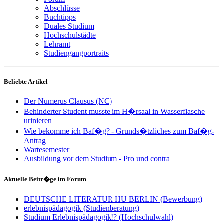
Abschlüsse
Buchtipps
Duales Studium
Hochschulstädte
Lehramt
Studiengangportraits
Beliebte Artikel
Der Numerus Clausus (NC)
Behinderter Student musste im H�rsaal in Wasserflasche
urinieren
Wie bekomme ich Baf�g? - Grunds�tzliches zum Baf�g-
Antrag
Wartesemester
Ausbildung vor dem Studium - Pro und contra
Aktuelle Beitr�ge im Forum
DEUTSCHE LITERATUR HU BERLIN (Bewerbung)
erlebnispädagogik (Studienberatung)
Studium Erlebnispädagogik!? (Hochschulwahl)