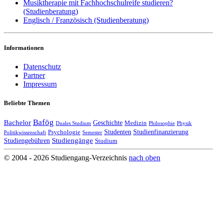
Musiktherapie mit Fachhochschulreife studieren?
(Studienberatung)
Englisch / Französisch (Studienberatung)
Informationen
Datenschutz
Partner
Impressum
Beliebte Themen
Bafög
Bachelor
Geschichte
Medizin
Duales Studium
Philosophie
Physik
Studenten
Studienfinanzierung
Psychologie
Politikwissenschaft
Semester
Studiengänge
Studiengebühren
Studium
© 2004 - 2026 Studiengang-Verzeichnis
nach oben