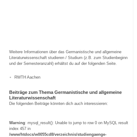
Weitere Informationen über das Germanistische und allgemeine
Literaturwissenschaft studieren / Studium (z.B. zum Studienbeginn
und der Semesteranzahl) erhältst du auf der folgenden Seite.
RWTH Aachen
Beiträge zum Thema Germanistische und allgemeine
Literaturwissenschaft
Die folgenden Beiträge könnten dich auch interessieren:
Warning
: mysql_result(): Unable to jump to row 0 on MySQL result
index 457 in
/www/htdocs/w0055cd8/verzeichnis/studiengaenge-