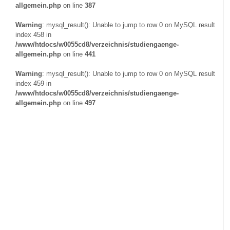
allgemein.php
on line
387
Warning
: mysql_result(): Unable to jump to row 0 on MySQL result
index 458 in
/www/htdocs/w0055cd8/verzeichnis/studiengaenge-
allgemein.php
on line
441
Warning
: mysql_result(): Unable to jump to row 0 on MySQL result
index 459 in
/www/htdocs/w0055cd8/verzeichnis/studiengaenge-
allgemein.php
on line
497