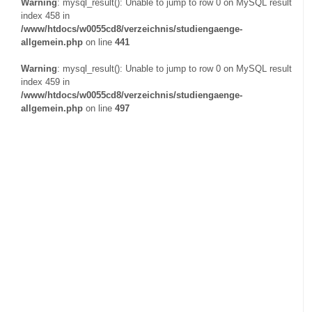
Warning
: mysql_result(): Unable to jump to row 0 on MySQL result
index 458 in
/www/htdocs/w0055cd8/verzeichnis/studiengaenge-
allgemein.php
on line
441
Warning
: mysql_result(): Unable to jump to row 0 on MySQL result
index 459 in
/www/htdocs/w0055cd8/verzeichnis/studiengaenge-
allgemein.php
on line
497