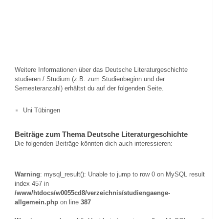
Weitere Informationen über das Deutsche Literaturgeschichte
studieren / Studium (z.B. zum Studienbeginn und der
Semesteranzahl) erhältst du auf der folgenden Seite.
Uni Tübingen
Beiträge zum Thema Deutsche Literaturgeschichte
Die folgenden Beiträge könnten dich auch interessieren:
Warning
: mysql_result(): Unable to jump to row 0 on MySQL result
index 457 in
/www/htdocs/w0055cd8/verzeichnis/studiengaenge-
allgemein.php
on line
387