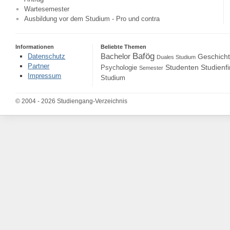
Wartesemester
Ausbildung vor dem Studium - Pro und contra
Informationen
Beliebte Themen
Bafög
Bachelor
Datenschutz
Geschich
Duales Studium
Partner
Studenten
Studienf
Psychologie
Semester
Impressum
Studium
© 2004 - 2026 Studiengang-Verzeichnis