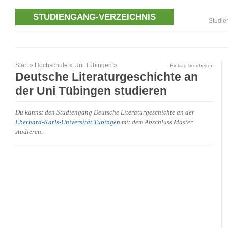
STUDIENGANG-VERZEICHNIS
Studie
Start
»
Hochschule
»
Uni Tübingen
»
Eintrag bearbeiten
Deutsche Literaturgeschichte an
der Uni Tübingen studieren
Du kannst den Studiengang Deutsche Literaturgeschichte an der
Eberhard-Karls-Universität Tübingen
mit dem Abschluss Master
studieren.