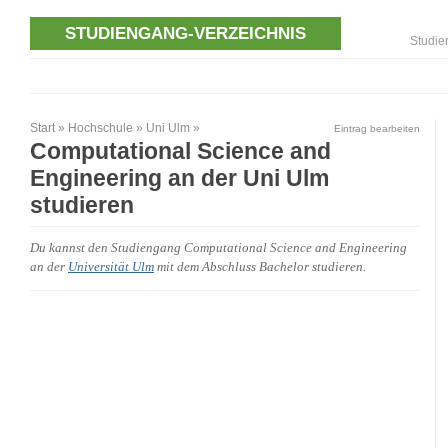
STUDIENGANG-VERZEICHNIS
Studie
Start
»
Hochschule
»
Uni Ulm
»
Eintrag bearbeiten
Computational Science and
Engineering an der Uni Ulm
studieren
Du kannst den Studiengang Computational Science and Engineering
an der
Universität Ulm
mit dem Abschluss Bachelor studieren.