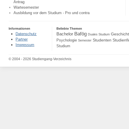
Antrag
Wartesemester
Ausbildung vor dem Studium - Pro und contra
Informationen
Beliebte Themen
Bafög
Bachelor
Datenschutz
Geschich
Duales Studium
Partner
Studenten
Studienf
Psychologie
Semester
Impressum
Studium
© 2004 - 2026 Studiengang-Verzeichnis