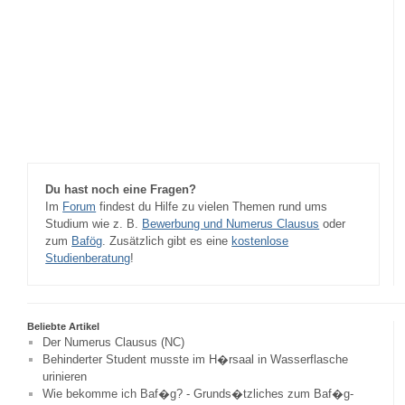
Du hast noch eine Fragen?
Im
Forum
findest du Hilfe zu vielen Themen rund ums
Studium wie z. B.
Bewerbung und Numerus Clausus
oder
zum
Bafög
. Zusätzlich gibt es eine
kostenlose
Studienberatung
!
Beliebte Artikel
Der Numerus Clausus (NC)
Behinderter Student musste im H�rsaal in Wasserflasche
urinieren
Wie bekomme ich Baf�g? - Grunds�tzliches zum Baf�g-