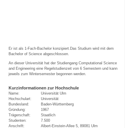
Er ist als 1-Fach-Bachelor konzipiert.Das Studium wird mit dem
Bachelor of Science abgeschlossen.
An dieser Universität hat der Studiengang Computational Science
and Engineering eine Regelstudienzeit von 6 Semestern und kann
jeweils zum Wintersemester begonnen werden.
Kurzinformationen zur Hochschule
Name:
Universität Ulm
Hochschulart:
Universität
Bundesland:
Baden-Württemberg
Gründung:
1967
Trägerschaft:
Staatlich
Studenten:
7.500
Anschrift:
Albert-Einstein-Allee 5, 89081 Ulm