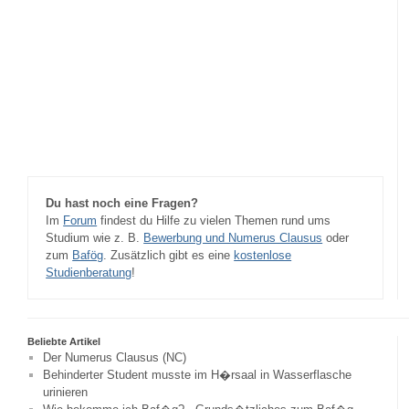
Du hast noch eine Fragen?
Im
Forum
findest du Hilfe zu vielen Themen rund ums
Studium wie z. B.
Bewerbung und Numerus Clausus
oder
zum
Bafög
. Zusätzlich gibt es eine
kostenlose
Studienberatung
!
Beliebte Artikel
Der Numerus Clausus (NC)
Behinderter Student musste im H�rsaal in Wasserflasche
urinieren