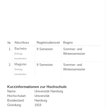
Abschluss
Regelstudienzeit
Beginn
Nr.
Bachelor
1.
9 Semester
Sommer- und
Wintersemester
Eintrag
bearbeiten
Magister
2.
9 Semester
Sommer- und
Wintersemester
Eintrag
bearbeiten
Kurzinformationen zur Hochschule
Name:
Universität Hamburg
Hochschulart:
Universität
Bundesland:
Hamburg
Gründung:
1919