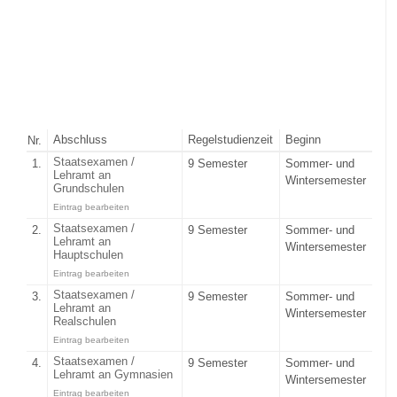
Abschluss
Regelstudienzeit
Beginn
Nr.
Staatsexamen /
1.
9 Semester
Sommer- und
Lehramt an
Wintersemester
Grundschulen
Eintrag bearbeiten
Staatsexamen /
2.
9 Semester
Sommer- und
Lehramt an
Wintersemester
Hauptschulen
Eintrag bearbeiten
Staatsexamen /
3.
9 Semester
Sommer- und
Lehramt an
Wintersemester
Realschulen
Eintrag bearbeiten
Staatsexamen /
4.
9 Semester
Sommer- und
Lehramt an Gymnasien
Wintersemester
Eintrag bearbeiten