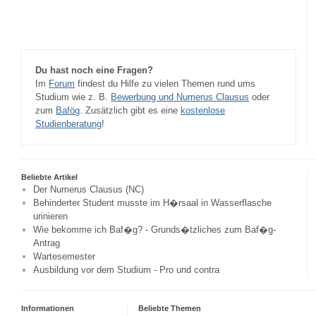
Du hast noch eine Fragen?
Im
Forum
findest du Hilfe zu vielen Themen rund ums
Studium wie z. B.
Bewerbung und Numerus Clausus
oder
zum
Bafög
. Zusätzlich gibt es eine
kostenlose
Studienberatung
!
Beliebte Artikel
Der Numerus Clausus (NC)
Behinderter Student musste im H�rsaal in Wasserflasche
urinieren
Wie bekomme ich Baf�g? - Grunds�tzliches zum Baf�g-
Antrag
Wartesemester
Ausbildung vor dem Studium - Pro und contra
Informationen
Beliebte Themen