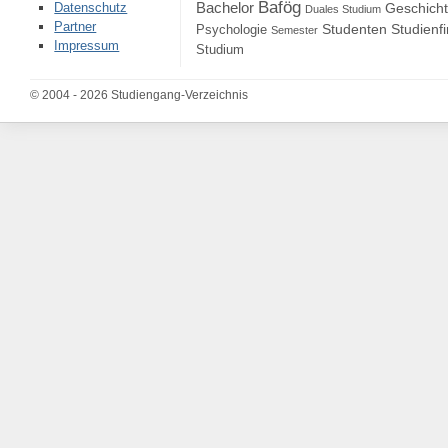
Bafög
Bachelor
Datenschutz
Geschich
Duales Studium
Partner
Studenten
Studienf
Psychologie
Semester
Impressum
Studium
© 2004 - 2026 Studiengang-Verzeichnis