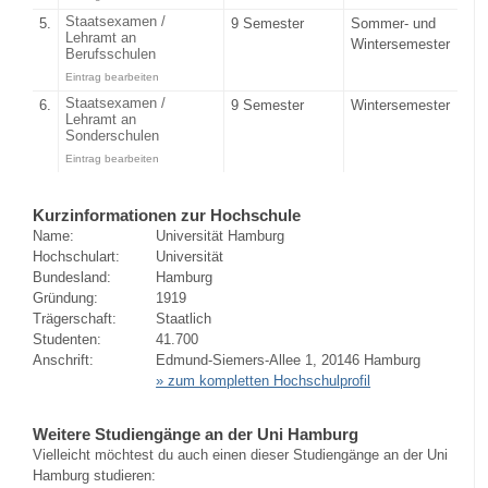
Staatsexamen /
5.
9 Semester
Sommer- und
Lehramt an
Wintersemester
Berufsschulen
Eintrag bearbeiten
Staatsexamen /
6.
9 Semester
Wintersemester
Lehramt an
Sonderschulen
Eintrag bearbeiten
Kurzinformationen zur Hochschule
Name:
Universität Hamburg
Hochschulart:
Universität
Bundesland:
Hamburg
Gründung:
1919
Trägerschaft:
Staatlich
Studenten:
41.700
Anschrift:
Edmund-Siemers-Allee 1, 20146 Hamburg
» zum kompletten Hochschulprofil
Weitere Studiengänge an der Uni Hamburg
Vielleicht möchtest du auch einen dieser Studiengänge an der Uni
Hamburg studieren: