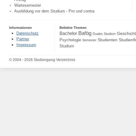
Wartesemester
Ausbildung vor dem Studium - Pro und contra
Informationen
Beliebte Themen
Bafög
Bachelor
Datenschutz
Geschich
Duales Studium
Partner
Studenten
Studienf
Psychologie
Semester
Impressum
Studium
© 2004 - 2026 Studiengang-Verzeichnis