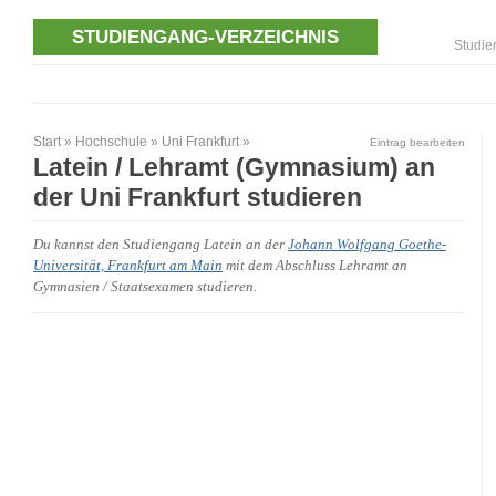
STUDIENGANG-VERZEICHNIS
Studie
Start
»
Hochschule
»
Uni Frankfurt
»
Eintrag bearbeiten
Latein / Lehramt (Gymnasium) an
der Uni Frankfurt studieren
Du kannst den Studiengang Latein an der
Johann Wolfgang Goethe-
Universität, Frankfurt am Main
mit dem Abschluss Lehramt an
Gymnasien / Staatsexamen studieren.