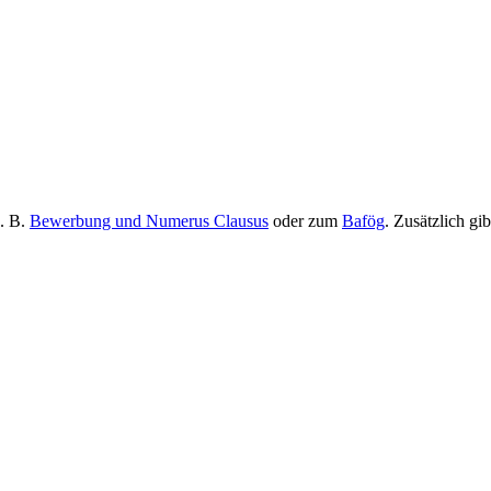
z. B.
Bewerbung und Numerus Clausus
oder zum
Bafög
. Zusätzlich gi