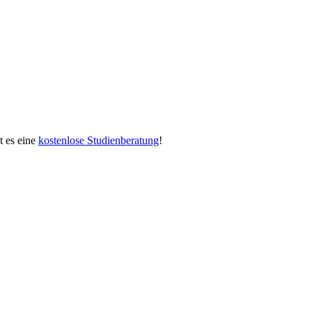
bt es eine
kostenlose Studienberatung
!