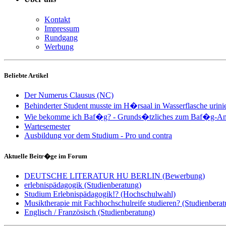
Kontakt
Impressum
Rundgang
Werbung
Beliebte Artikel
Der Numerus Clausus (NC)
Behinderter Student musste im H�rsaal in Wasserflasche urini
Wie bekomme ich Baf�g? - Grunds�tzliches zum Baf�g-An
Wartesemester
Ausbildung vor dem Studium - Pro und contra
Aktuelle Beitr�ge im Forum
DEUTSCHE LITERATUR HU BERLIN (Bewerbung)
erlebnispädagogik (Studienberatung)
Studium Erlebnispädagogik!? (Hochschulwahl)
Musiktherapie mit Fachhochschulreife studieren? (Studienberat
Englisch / Französisch (Studienberatung)