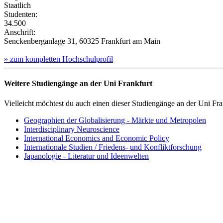
Staatlich
Studenten:
34.500
Anschrift:
Senckenberganlage 31, 60325 Frankfurt am Main
» zum kompletten Hochschulprofil
Weitere Studiengänge an der Uni Frankfurt
Vielleicht möchtest du auch einen dieser Studiengänge an der Uni Fran
Geographien der Globalisierung - Märkte und Metropolen
Interdisciplinary Neuroscience
International Economics and Economic Policy
Internationale Studien / Friedens- und Konfliktforschung
Japanologie - Literatur und Ideenwelten