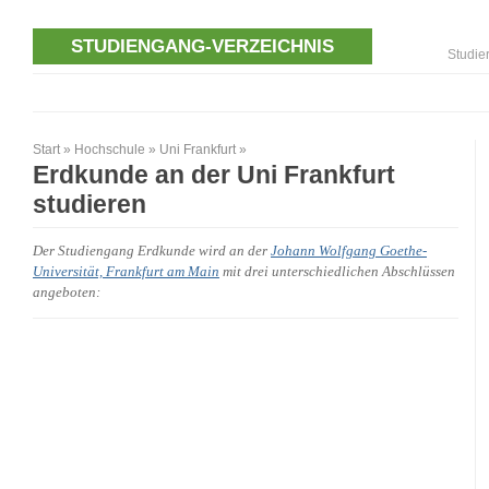
STUDIENGANG-VERZEICHNIS
Studie
Start
»
Hochschule
»
Uni Frankfurt
»
Erdkunde an der Uni Frankfurt
studieren
Der Studiengang Erdkunde wird an der
Johann Wolfgang Goethe-
Universität, Frankfurt am Main
mit drei unterschiedlichen Abschlüssen
angeboten: