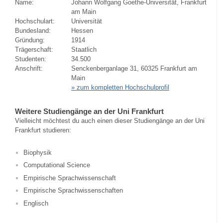
Name:
Johann Wolfgang Goethe-Universität, Frankfurt
am Main
Hochschulart:
Universität
Bundesland:
Hessen
Gründung:
1914
Trägerschaft:
Staatlich
Studenten:
34.500
Anschrift:
Senckenberganlage 31, 60325 Frankfurt am
Main
» zum kompletten Hochschulprofil
Weitere Studiengänge an der Uni Frankfurt
Vielleicht möchtest du auch einen dieser Studiengänge an der Uni
Frankfurt studieren:
Biophysik
Computational Science
Empirische Sprachwissenschaft
Empirische Sprachwissenschaften
Englisch