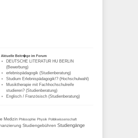
Aktuelle Beitr�ge im Forum
DEUTSCHE LITERATUR HU BERLIN
(Bewerbung)
erlebnispädagogik (Studienberatung)
Studium Erlebnispädagogik!? (Hochschulwahl)
Musiktherapie mit Fachhochschulreife
studieren? (Studienberatung)
Englisch / Französisch (Studienberatung)
te
Medizin
Philosophie
Physik
Politikwissenschaft
Studiengänge
inanzierung
Studiengebühren