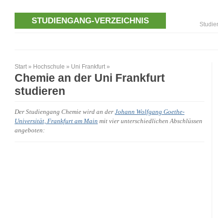
STUDIENGANG-VERZEICHNIS
Studie
Start
»
Hochschule
»
Uni Frankfurt
»
Chemie an der Uni Frankfurt
studieren
Der Studiengang Chemie wird an der
Johann Wolfgang Goethe-
Universität, Frankfurt am Main
mit vier unterschiedlichen Abschlüssen
angeboten: