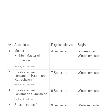
Abschluss
Regelstudienzeit
Beginn
Nr.
Master
1.
4 Semester
Sommer- und
Titel: Master of
Wintersemester
Science
Eintrag bearbeiten
Staatsexamen /
2.
7 Semester
Wintersemester
Lehramt an Haupt- und
Realschulen
Eintrag bearbeiten
Staatsexamen /
3.
9 Semester
Wintersemester
Lehramt an Gymnasien
Eintrag bearbeiten
Staatsexamen /
4.
9 Semester
Wintersemester