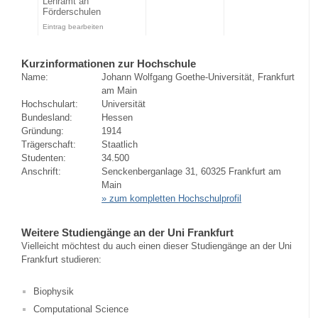
Lehramt an
Förderschulen
Eintrag bearbeiten
Kurzinformationen zur Hochschule
Name:
Johann Wolfgang Goethe-Universität, Frankfurt
am Main
Hochschulart:
Universität
Bundesland:
Hessen
Gründung:
1914
Trägerschaft:
Staatlich
Studenten:
34.500
Anschrift:
Senckenberganlage 31, 60325 Frankfurt am
Main
» zum kompletten Hochschulprofil
Weitere Studiengänge an der Uni Frankfurt
Vielleicht möchtest du auch einen dieser Studiengänge an der Uni
Frankfurt studieren:
Biophysik
Computational Science