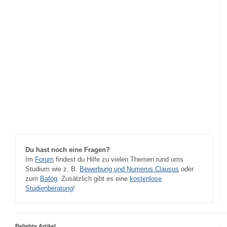
Du hast noch eine Fragen?
Im
Forum
findest du Hilfe zu vielen Themen rund ums
Studium wie z. B.
Bewerbung und Numerus Clausus
oder
zum
Bafög
. Zusätzlich gibt es eine
kostenlose
Studienberatung
!
Beliebte Artikel