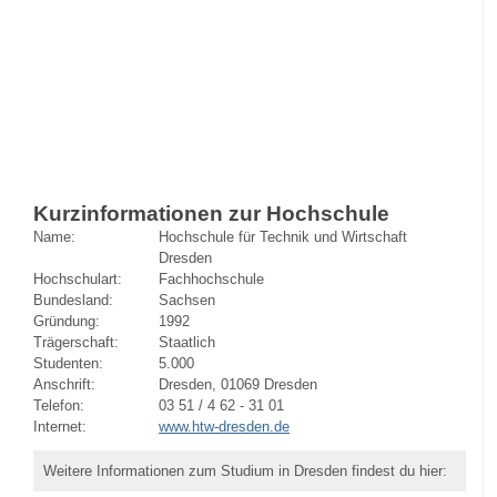
Kurzinformationen zur Hochschule
Name:
Hochschule für Technik und Wirtschaft
Dresden
Hochschulart:
Fachhochschule
Bundesland:
Sachsen
Gründung:
1992
Trägerschaft:
Staatlich
Studenten:
5.000
Anschrift:
Dresden, 01069 Dresden
Telefon:
03 51 / 4 62 - 31 01
Internet:
www.htw-dresden.de
Weitere Informationen zum Studium in Dresden findest du hier: