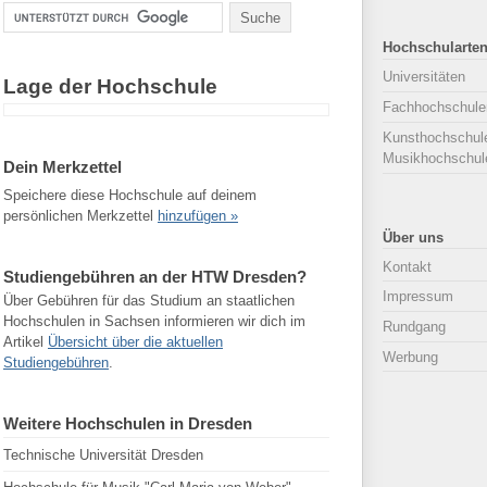
Hochschularte
Universitäten
Lage der Hochschule
Fachhochschule
Kunsthochschul
Musikhochschul
Dein Merkzettel
Speichere diese Hochschule auf deinem
persönlichen Merkzettel
hinzufügen »
Über uns
Kontakt
Studiengebühren an der HTW Dresden?
Impressum
Über Gebühren für das Studium an staatlichen
Hochschulen in Sachsen informieren wir dich im
Rundgang
Artikel
Übersicht über die aktuellen
Werbung
Studiengebühren
.
Weitere Hochschulen in Dresden
Technische Universität Dresden