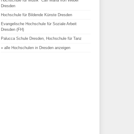
Hochschule für Musik "Carl Maria von Weber"
Dresden
Hochschule für Bildende Künste Dresden
Evangelische Hochschule für Soziale Arbeit
Dresden (FH)
Palucca Schule Dresden, Hochschule für Tanz
» alle Hochschulen in Dresden anzeigen