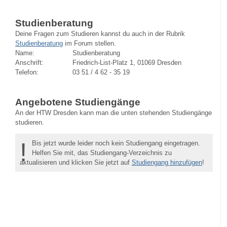
Studienberatung
Deine Fragen zum Studieren kannst du auch in der Rubrik
Studienberatung
im Forum stellen.
Name:
Studienberatung
Anschrift:
Friedrich-List-Platz 1, 01069 Dresden
Telefon:
03 51 / 4 62 - 35 19
Angebotene Studiengänge
An der HTW Dresden kann man die unten stehenden Studiengänge
studieren.
!
Bis jetzt wurde leider noch kein Studiengang eingetragen.
Helfen Sie mit, das Studiengang-Verzeichnis zu
aktualisieren und klicken Sie jetzt auf
Studiengang hinzufügen
!