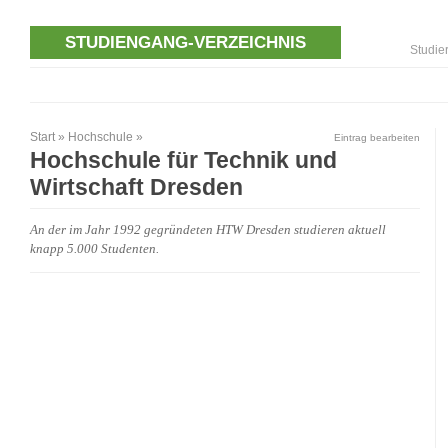
STUDIENGANG-VERZEICHNIS
Studie
Start
»
Hochschule
»
Eintrag bearbeiten
Hochschule für Technik und
Wirtschaft Dresden
An der im Jahr 1992 gegründeten HTW Dresden studieren aktuell
knapp 5.000 Studenten.