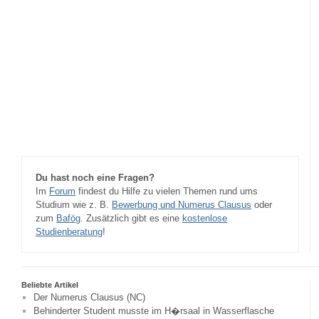
Du hast noch eine Fragen?
Im
Forum
findest du Hilfe zu vielen Themen rund ums
Studium wie z. B.
Bewerbung und Numerus Clausus
oder
zum
Bafög
. Zusätzlich gibt es eine
kostenlose
Studienberatung
!
Beliebte Artikel
Der Numerus Clausus (NC)
Behinderter Student musste im H�rsaal in Wasserflasche