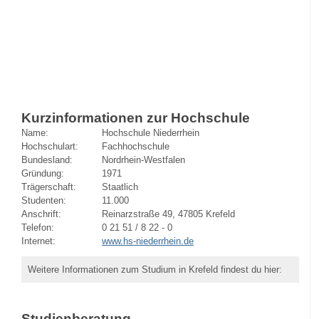
Kurzinformationen zur Hochschule
Name:
Hochschule Niederrhein
Hochschulart:
Fachhochschule
Bundesland:
Nordrhein-Westfalen
Gründung:
1971
Trägerschaft:
Staatlich
Studenten:
11.000
Anschrift:
Reinarzstraße 49, 47805 Krefeld
Telefon:
0 21 51 / 8 22 - 0
Internet:
www.hs-niederrhein.de
Weitere Informationen zum Studium in Krefeld findest du hier:
Studienberatung