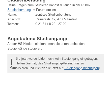
Deine Fragen zum Studieren kannst du auch in der Rubrik
Studienberatung
im Forum stellen.
Name:
Zentrale Studienberatung
Anschrift:
Reinarzstr. 49, 47805 Krefeld
Telefon:
0 21 51 / 8 22 - 27 29
Angebotene Studiengänge
An der HS Niederrhein kann man die unten stehenden
Studiengänge studieren.
!
Bis jetzt wurde leider noch kein Studiengang eingetragen.
Helfen Sie mit, das Studiengang-Verzeichnis zu
aktualisieren und klicken Sie jetzt auf
Studiengang hinzufügen
!