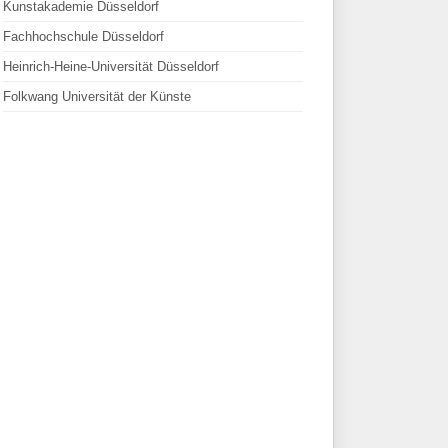
Kunstakademie Düsseldorf
Fachhochschule Düsseldorf
Heinrich-Heine-Universität Düsseldorf
Folkwang Universität der Künste