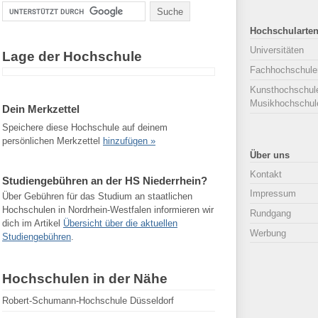
Hochschularte
Universitäten
Lage der Hochschule
Fachhochschule
Kunsthochschul
Musikhochschul
Dein Merkzettel
Speichere diese Hochschule auf deinem
persönlichen Merkzettel
hinzufügen »
Über uns
Kontakt
Studiengebühren an der HS Niederrhein?
Impressum
Über Gebühren für das Studium an staatlichen
Hochschulen in Nordrhein-Westfalen informieren wir
Rundgang
dich im Artikel
Übersicht über die aktuellen
Werbung
Studiengebühren
.
Hochschulen in der Nähe
Robert-Schumann-Hochschule Düsseldorf