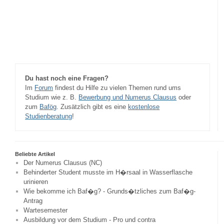
Du hast noch eine Fragen?
Im
Forum
findest du Hilfe zu vielen Themen rund ums
Studium wie z. B.
Bewerbung und Numerus Clausus
oder
zum
Bafög
. Zusätzlich gibt es eine
kostenlose
Studienberatung
!
Beliebte Artikel
Der Numerus Clausus (NC)
Behinderter Student musste im H�rsaal in Wasserflasche
urinieren
Wie bekomme ich Baf�g? - Grunds�tzliches zum Baf�g-
Antrag
Wartesemester
Ausbildung vor dem Studium - Pro und contra