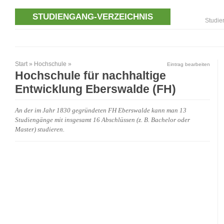
STUDIENGANG-VERZEICHNIS
Studie
Start
»
Hochschule
»
Eintrag bearbeiten
Hochschule für nachhaltige
Entwicklung Eberswalde (FH)
An der im Jahr 1830 gegründeten FH Eberswalde kann man 13
Studiengänge mit insgesamt 16 Abschlüssen (z. B. Bachelor oder
Master) studieren.