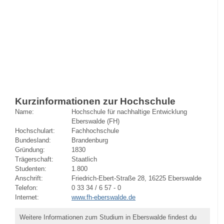
Kurzinformationen zur Hochschule
Name:
Hochschule für nachhaltige Entwicklung
Eberswalde (FH)
Hochschulart:
Fachhochschule
Bundesland:
Brandenburg
Gründung:
1830
Trägerschaft:
Staatlich
Studenten:
1.800
Anschrift:
Friedrich-Ebert-Straße 28, 16225 Eberswalde
Telefon:
0 33 34 / 6 57 - 0
Internet:
www.fh-eberswalde.de
Weitere Informationen zum Studium in Eberswalde findest du