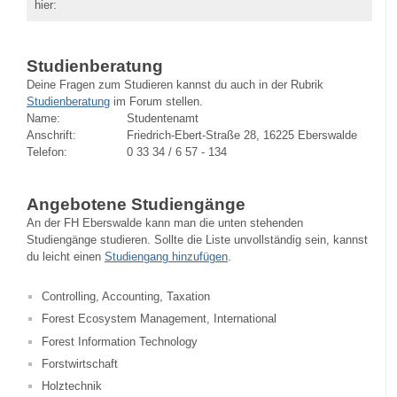
hier:
Studienberatung
Deine Fragen zum Studieren kannst du auch in der Rubrik
Studienberatung
im Forum stellen.
Name:
Studentenamt
Anschrift:
Friedrich-Ebert-Straße 28, 16225 Eberswalde
Telefon:
0 33 34 / 6 57 - 134
Angebotene Studiengänge
An der FH Eberswalde kann man die unten stehenden
Studiengänge studieren. Sollte die Liste unvollständig sein, kannst
du leicht einen
Studiengang hinzufügen
.
Controlling, Accounting, Taxation
Forest Ecosystem Management, International
Forest Information Technology
Forstwirtschaft
Holztechnik