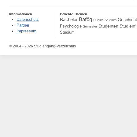
Informationen
Beliebte Themen
Bafög
Bachelor
Datenschutz
Geschich
Duales Studium
Partner
Studenten
Studienf
Psychologie
Semester
Impressum
Studium
© 2004 - 2026 Studiengang-Verzeichnis