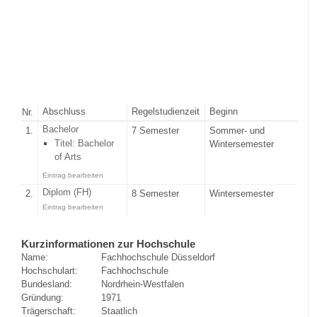
Abschluss
Regelstudienzeit
Beginn
Nr.
Bachelor
1.
7 Semester
Sommer- und
Titel: Bachelor
Wintersemester
of Arts
Eintrag bearbeiten
Diplom (FH)
2.
8 Semester
Wintersemester
Eintrag bearbeiten
Kurzinformationen zur Hochschule
Name:
Fachhochschule Düsseldorf
Hochschulart:
Fachhochschule
Bundesland:
Nordrhein-Westfalen
Gründung:
1971
Trägerschaft:
Staatlich