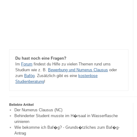
Du hast noch eine Fragen?
Im
Forum
findest du Hilfe zu vielen Themen rund ums
Studium wie z. B.
Bewerbung und Numerus Clausus
oder
zum
Bafög
. Zusätzlich gibt es eine
kostenlose
Studienberatung
!
Beliebte Artikel
Der Numerus Clausus (NC)
Behinderter Student musste im H�rsaal in Wasserflasche
urinieren
Wie bekomme ich Baf�g? - Grunds�tzliches zum Baf�g-
Antrag