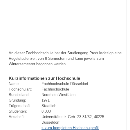
An dieser Fachhochschule hat der Studiengang Produktdesign eine
Regelstudienzeit von 8 Semestern und kann jeweils zum
Wintersemester begonnen werden.
Kurzinformationen zur Hochschule
Name:
Fachhochschule Düsseldorf
Hochschulart:
Fachhochschule
Bundesland:
Nordrhein-Westfalen
Gründung:
1971
Trägerschaft:
Staatlich
Studenten:
8.000
Anschrift:
Universitätsstr. Geb. 23.31/32, 40225
Düsseldorf
» zum kompletten Hochschulprofil