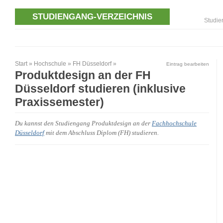
STUDIENGANG-VERZEICHNIS
Studie
Start
»
Hochschule
»
FH Düsseldorf
»
Eintrag bearbeiten
Produktdesign an der FH
Düsseldorf studieren (inklusive
Praxissemester)
Du kannst den Studiengang Produktdesign an der
Fachhochschule
Düsseldorf
mit dem Abschluss Diplom (FH) studieren.