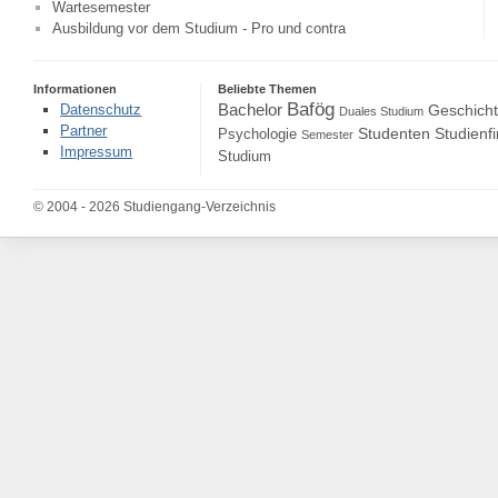
Wartesemester
Ausbildung vor dem Studium - Pro und contra
Informationen
Beliebte Themen
Bafög
Bachelor
Datenschutz
Geschich
Duales Studium
Partner
Studenten
Studienf
Psychologie
Semester
Impressum
Studium
© 2004 - 2026 Studiengang-Verzeichnis