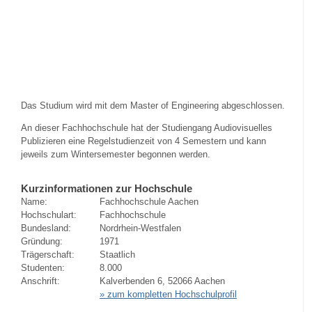
Das Studium wird mit dem Master of Engineering abgeschlossen.
An dieser Fachhochschule hat der Studiengang Audiovisuelles
Publizieren eine Regelstudienzeit von 4 Semestern und kann
jeweils zum Wintersemester begonnen werden.
Kurzinformationen zur Hochschule
Name:
Fachhochschule Aachen
Hochschulart:
Fachhochschule
Bundesland:
Nordrhein-Westfalen
Gründung:
1971
Trägerschaft:
Staatlich
Studenten:
8.000
Anschrift:
Kalverbenden 6, 52066 Aachen
» zum kompletten Hochschulprofil