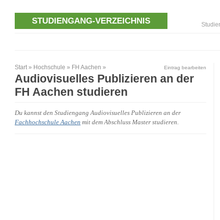
STUDIENGANG-VERZEICHNIS
Studie
Start
»
Hochschule
»
FH Aachen
»
Eintrag bearbeiten
Audiovisuelles Publizieren an der
FH Aachen studieren
Du kannst den Studiengang Audiovisuelles Publizieren an der
Fachhochschule Aachen
mit dem Abschluss Master studieren.