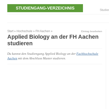
STUDIENGANG-VERZEICHNIS
Studie
Start
»
Hochschule
»
FH Aachen
»
Eintrag bearbeiten
Applied Biology an der FH Aachen
studieren
Du kannst den Studiengang Applied Biology an der
Fachhochschule
Aachen
mit dem Abschluss Master studieren.