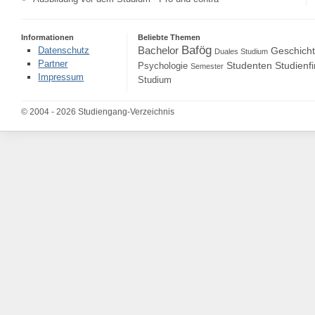
Informationen
Beliebte Themen
Bafög
Bachelor
Datenschutz
Geschich
Duales Studium
Partner
Studenten
Studienf
Psychologie
Semester
Impressum
Studium
© 2004 - 2026 Studiengang-Verzeichnis