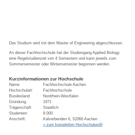
Das Studium wird mit dem Master of Engineering abgeschlossen.
An dieser Fachhochschule hat der Studiengang Applied Biology
eine Regelstudienzeit von 4 Semestern und kann jeweils zum
Sommersemester oder Wintersemester begonnen werden.
Kurzinformationen zur Hochschule
Name:
Fachhochschule Aachen
Hochschulart:
Fachhochschule
Bundesland:
Nordrhein-Westfalen
Gründung:
1971
Trägerschaft:
Staatlich
Studenten:
8.000
Anschrift:
Kalverbenden 6, 52066 Aachen
» zum kompletten Hochschulprofil