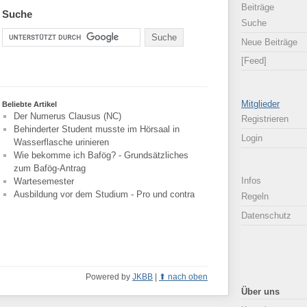
Beiträge
Suche
Suche
Neue Beiträge
[Feed]
Mitglieder
Beliebte Artikel
Der Numerus Clausus (NC)
Registrieren
Behinderter Student musste im Hörsaal in
Login
Wasserflasche urinieren
Wie bekomme ich Bafög? - Grundsätzliches
zum Bafög-Antrag
Infos
Wartesemester
Ausbildung vor dem Studium - Pro und contra
Regeln
Datenschutz
Powered by
JKBB
|
nach oben
Über uns