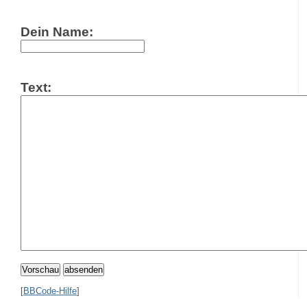
Dein Name:
Text:
Vorschau
absenden
[
BBCode-Hilfe
]