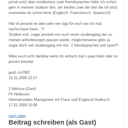
privat-unis) aber mindestens zwei fremdsprachen hätte ich schon
gern in meinem studium drin, am besten zwei der drei die ich jetzt
momentan eh schon lerne (Englisch, Französisch, Spanisch)!
Hat vll jemand ne idee oder nen tipp für mich wo ich mal
nachschaun kann...?!
Studiert evtl. sogar jemand von euch einen studiengang der zu
meinen anforderungen passen würde; möglicherweise gibts ja
sogar doch nen studiengang mit min. 2 fremdsprachen und sport?!
Wäre euch echt dankbar wenn ihr einfach mal n paar links oder so
posten könntet,
gruß cm7907
15.01.2009 23:57
2
Melissa (Gast)
Fh Heilbronn
Internationales Managment mit Franz und Englisch/ Arabisch
17.01.2009 10:08
nach oben
Beitrag schreiben (als Gast)