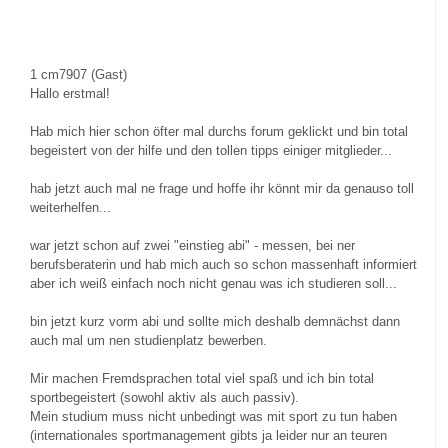
1
cm7907 (Gast)
Hallo erstmal!
Hab mich hier schon öfter mal durchs forum geklickt und bin total
begeistert von der hilfe und den tollen tipps einiger mitglieder...
hab jetzt auch mal ne frage und hoffe ihr könnt mir da genauso toll
weiterhelfen...
war jetzt schon auf zwei "einstieg abi" - messen, bei ner
berufsberaterin und hab mich auch so schon massenhaft informiert
aber ich weiß einfach noch nicht genau was ich studieren soll...
bin jetzt kurz vorm abi und sollte mich deshalb demnächst dann
auch mal um nen studienplatz bewerben.
Mir machen Fremdsprachen total viel spaß und ich bin total
sportbegeistert (sowohl aktiv als auch passiv).
Mein studium muss nicht unbedingt was mit sport zu tun haben
(internationales sportmanagement gibts ja leider nur an teuren