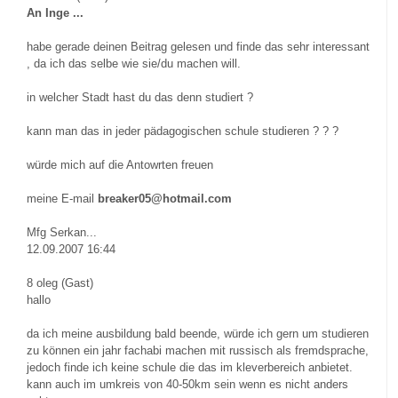
An Inge ...
habe gerade deinen Beitrag gelesen und finde das sehr interessant
, da ich das selbe wie sie/du machen will.
in welcher Stadt hast du das denn studiert ?
kann man das in jeder pädagogischen schule studieren ? ? ?
würde mich auf die Antowrten freuen
meine E-mail
breaker05@hotmail.com
Mfg Serkan...
12.09.2007 16:44
8
oleg (Gast)
hallo
da ich meine ausbildung bald beende, würde ich gern um studieren
zu können ein jahr fachabi machen mit russisch als fremdsprache,
jedoch finde ich keine schule die das im kleverbereich anbietet.
kann auch im umkreis von 40-50km sein wenn es nicht anders