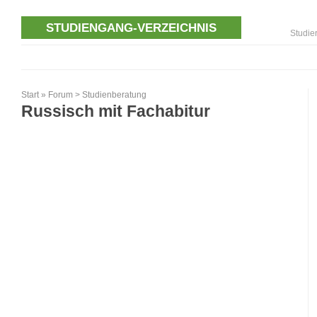
STUDIENGANG-VERZEICHNIS
Studie
Start
»
Forum
>
Studienberatung
Russisch mit Fachabitur