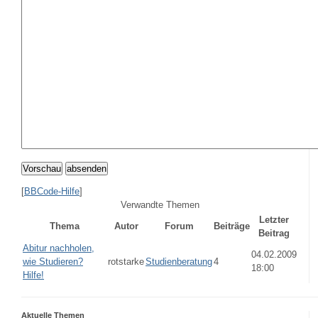
Vorschau
absenden
[
BBCode-Hilfe
]
Verwandte Themen
Letzter
Thema
Autor
Forum
Beiträge
Beitrag
Abitur nachholen,
04.02.2009
wie Studieren?
rotstarke
Studienberatung
4
18:00
Hilfe!
Aktuelle Themen