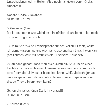
Entscheidung noch mitteilen. Also nochmal vielen Dank für das
Angebot!!!
Schöne Grüße, Alexander
31.01.2007 16:22
6
Alexander (Gast)
Mir ist da noch etwas wichtiges eingefallen, deshalb hätte ich noch
ein paar Fragen an euch.
1) Da mir die zweite Fremdsprache für das Vollabitur fehlt, wollte
ich gerne wissen, wo und wie man diese anerkannt nachholen kann
(am liebsten wäre mir natürlich die Russische Sprache)?
2) Ich habe gehört, dass man auch durch ein Studium an einer
Fachhochschule sich ematrikulieren lassen kann und somit auch
eine "normale" Universität besuchen kann. Weiß vielleicht jemand
wie das genau von statten geht oder wo man sich genauer über
dieses Thema informieren kann?
Schon einmal schönen Dank im voraus!!!
05.02.2007 14:06
7
Serkan (Gast)