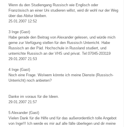
Wenn du den Studiengang Russisch wie Englisch oder
Französisch an einer Uni studieren willst, wird dir wohl nur der Weg
über das Abitur bleiben.
25.01.2007 12:52
3
Inge (Gast)
Habe gerade den Beitrag von Alexander gelesen, und würde mich
gerne zur Verfügung stellen für den Russisch Unterricht. Habe
Russisch an der Päd. Hochschule in Russland studiert, und
unterrichte Russisch an der VHS und privat. Tel:07045-203119
29.01.2007 21:53
4
Inge (Gast)
Noch eine Frage. Wo/wem könnte ich meine Dienste (Russisch-
Unterricht) noch anbieten?
Danke im voraus für die Ideen.
29.01.2007 21:57
5
Alexander (Gast)
Vielen Dank für die Hilfe und für das außerordentlich tolle Angebot
von Inge!!! Ich werde es mir auf alle fälle überlegen und dir meine