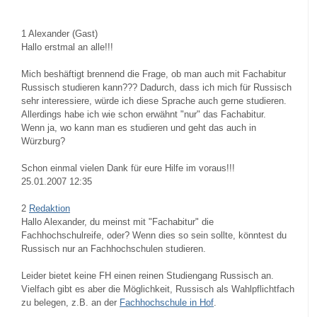
1
Alexander (Gast)
Hallo erstmal an alle!!!
Mich beshäftigt brennend die Frage, ob man auch mit Fachabitur
Russisch studieren kann??? Dadurch, dass ich mich für Russisch
sehr interessiere, würde ich diese Sprache auch gerne studieren.
Allerdings habe ich wie schon erwähnt "nur" das Fachabitur.
Wenn ja, wo kann man es studieren und geht das auch in
Würzburg?
Schon einmal vielen Dank für eure Hilfe im voraus!!!
25.01.2007 12:35
2
Redaktion
Hallo Alexander, du meinst mit "Fachabitur" die
Fachhochschulreife, oder? Wenn dies so sein sollte, könntest du
Russisch nur an Fachhochschulen studieren.
Leider bietet keine FH einen reinen Studiengang Russisch an.
Vielfach gibt es aber die Möglichkeit, Russisch als Wahlpflichtfach
zu belegen, z.B. an der
Fachhochschule in Hof
.