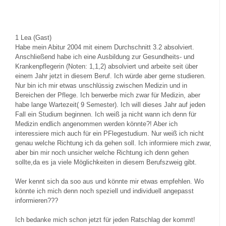
1
Lea (Gast)
Habe mein Abitur 2004 mit einem Durchschnitt 3.2 absolviert.
Anschließend habe ich eine Ausbildung zur Gesundheits- und
Krankenpflegerin (Noten: 1,1,2) absolviert und arbeite seit über
einem Jahr jetzt in diesem Beruf. Ich würde aber gerne studieren.
Nur bin ich mir etwas unschlüssig zwischen Medizin und in
Bereichen der Pflege. Ich berwerbe mich zwar für Medizin, aber
habe lange Wartezeit( 9 Semester). Ich will dieses Jahr auf jeden
Fall ein Studium beginnen. Ich weiß ja nicht wann ich denn für
Medizin endlich angenommen werden könnte?! Aber ich
interessiere mich auch für ein PFlegestudium. Nur weiß ich nicht
genau welche Richtung ich da gehen soll. Ich informiere mich zwar,
aber bin mir noch unsicher welche Richtung ich denn gehen
sollte,da es ja viele Möglichkeiten in diesem Berufszweig gibt.
Wer kennt sich da soo aus und könnte mir etwas empfehlen. Wo
könnte ich mich denn noch speziell und individuell angepasst
informieren???
Ich bedanke mich schon jetzt für jeden Ratschlag der kommt!