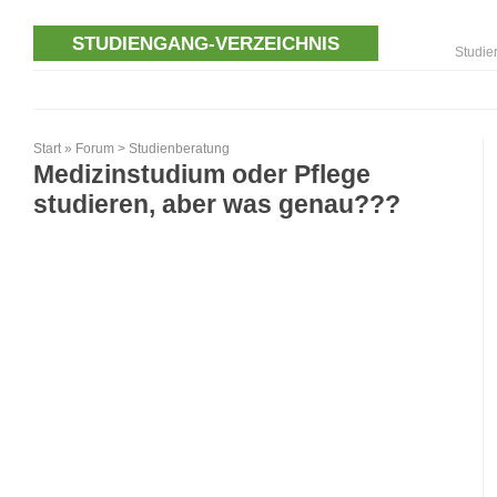
STUDIENGANG-VERZEICHNIS
Studie
Start
»
Forum
>
Studienberatung
Medizinstudium oder Pflege
studieren, aber was genau???