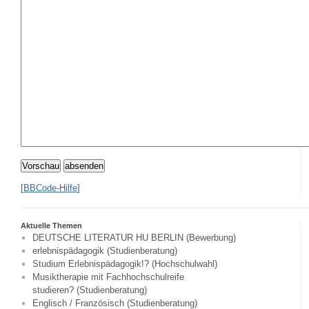
Vorschau
absenden
[
BBCode-Hilfe
]
Aktuelle Themen
DEUTSCHE LITERATUR HU BERLIN (Bewerbung)
erlebnispädagogik (Studienberatung)
Studium Erlebnispädagogik!? (Hochschulwahl)
Musiktherapie mit Fachhochschulreife
studieren? (Studienberatung)
Englisch / Französisch (Studienberatung)