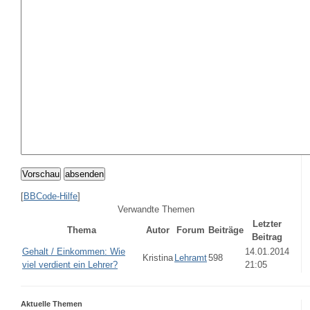
Vorschau
absenden
[
BBCode-Hilfe
]
Verwandte Themen
Letzter
Thema
Autor
Forum
Beiträge
Beitrag
Gehalt / Einkommen: Wie
14.01.2014
Kristina
Lehramt
598
viel verdient ein Lehrer?
21:05
Aktuelle Themen