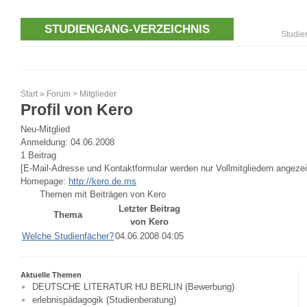
STUDIENGANG-VERZEICHNIS
Studie
Start
»
Forum
>
Mitglieder
Profil von Kero
Neu-Mitglied
Anmeldung: 04.06.2008
1 Beitrag
[E-Mail-Adresse und Kontaktformular werden nur Vollmitgliedern angezei
Homepage:
http://kero.de.ms
Themen mit Beiträgen von Kero
Letzter Beitrag
Thema
von Kero
Welche Studienfächer?
04.06.2008 04:05
Aktuelle Themen
DEUTSCHE LITERATUR HU BERLIN (Bewerbung)
erlebnispädagogik (Studienberatung)