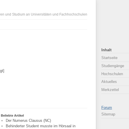
ren und Studium an Universitäten und Fachhochschulen
Inhalt
Startseite
Studiengänge
gt]
Hochschulen
Aktuelles
Merkzettel
Forum
Sitemap
Beliebte Artikel
Der Numerus Clausus (NC)
Behinderter Student musste im Hörsaal in