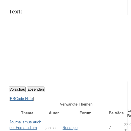
Text:
Vorschau
absenden
[
BBCode-Hilfe
]
Verwandte Themen
Le
Thema
Autor
Forum
Beiträge
Be
Journalismus auch
22.
per Fernstudium
janina
Sonstige
7
15: