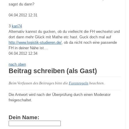
sagst du dann?
04.04.2012 12:31
3
kari74
Alternativ kannst du gucken, ob du vielleicht die FH wechselst und
dort dann mehr Glück mit Mathe etc hast. Guck doch mal auf
http://www.logistik-studieren.de/
, ob da nicht noch eine passende
FH in deiner Nähe ist....
04.04.2012 12:34
nach oben
Beitrag schreiben (als Gast)
Beim Verfassen des Beitrages bitte die
Forenregeln
beachten.
Die Antwort wird nach der Überprüfung durch einen Moderator
freigeschaltet.
Dein Name: