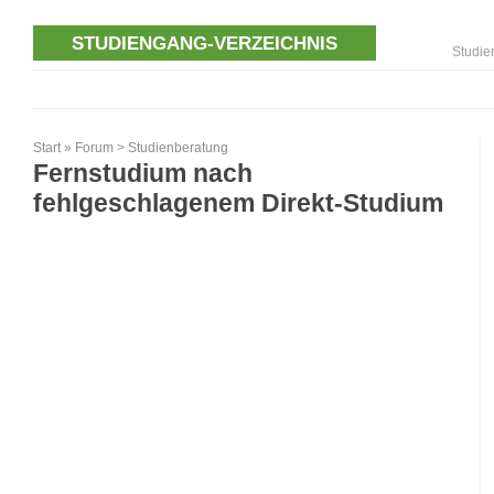
STUDIENGANG-VERZEICHNIS
Studie
Start
»
Forum
>
Studienberatung
Fernstudium nach
fehlgeschlagenem Direkt-Studium