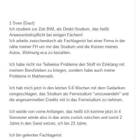
1
Sven (Gast)
Ich studiere zur Zeit BWL als Direkt-Studium, das heißt
Anwesenheitspflicht bei einigen Fächern!
Ich arbeite zwischendurch als Fachlagerist bei einer Firma in der
nähe meiner FH um mir das Studium und die Kosten meines
Autos, Wohnung eca zu bezahlen.
Ich habe nicht nur Teilweise Probleme den Stoff im Einklang mit
meinem Berufsleben zu kriegen, sondern habe auch meine
Probleme in Mathematik.
Ich hab mich jetzt in den letzten 5-6 Wochen mit dem Gedanken
rumgeschlagen, das Studium als Fernstudium "umzuwandeln" und
die angesammelten Credits mit in das Fernstudium zu nehmen.
Ich würde von vorne Anfangen, das heißt ich komme jetzt in 4
Semester würde also in das erste zurück rutschen und somit 2
Jahre in den Sand setzen, ich bin 23 Jahre.
Ich bin gelernter Fachlagerist.