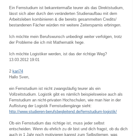
Ein Fernstudium ist bekanntermaße teurer als das Direktstudium,
lässt sich aber durch den veränderten Studienaufbau mit dem
Arbeitsleben kombinieren & die bereits gesammelten Credits/
bestandenen Fächer würden mir weitere Zeitersparnis erbringen.
Ich möchte mein Berufswunsch unbedingt weiter verfolgen, trotz
der Probleme die ich mit Mathematik hege.
Ich möchte Logistiker werden, ist das der richtige Weg?
13.03.2012 19:01
2
kari74
Hallo Sven,
ein Fernstudium ist nicht zwangsläufig teurer als ein
Vollzeitstudium. Logistik gibt es nämlich beispielsweise auch als
Fernstudium an nicht-privaten Hochschulen, wie man hier in der
Auflistung der Logistik Fernstudiengänge sieht:
http://www.studieren-berufsbegleitend.de/fernstudium-logistik/
Ob ein Fernstudium das richtige ist, muss jeder selbst
entscheiden. Wenn du ehrlich zu dir bist und dich fragst, ob du dich
auch in 1 Jahr noch motivieren kannst zum Selbstlernen, was