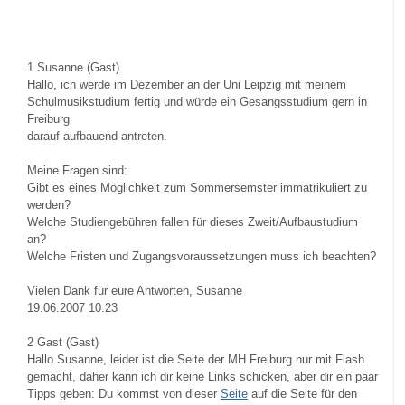
1
Susanne (Gast)
Hallo, ich werde im Dezember an der Uni Leipzig mit meinem
Schulmusikstudium fertig und würde ein Gesangsstudium gern in
Freiburg
darauf aufbauend antreten.
Meine Fragen sind:
Gibt es eines Möglichkeit zum Sommersemster immatrikuliert zu
werden?
Welche Studiengebühren fallen für dieses Zweit/Aufbaustudium
an?
Welche Fristen und Zugangsvoraussetzungen muss ich beachten?
Vielen Dank für eure Antworten, Susanne
19.06.2007 10:23
2
Gast (Gast)
Hallo Susanne, leider ist die Seite der MH Freiburg nur mit Flash
gemacht, daher kann ich dir keine Links schicken, aber dir ein paar
Tipps geben: Du kommst von dieser
Seite
auf die Seite für den