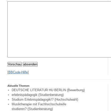
Vorschau
absenden
[
BBCode-Hilfe
]
Aktuelle Themen
DEUTSCHE LITERATUR HU BERLIN (Bewerbung)
erlebnispädagogik (Studienberatung)
Studium Erlebnispädagogik!? (Hochschulwahl)
Musiktherapie mit Fachhochschulreife
studieren? (Studienberatung)