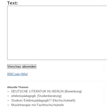
Text:
Vorschau
absenden
[
BBCode-Hilfe
]
Aktuelle Themen
DEUTSCHE LITERATUR HU BERLIN (Bewerbung)
erlebnispädagogik (Studienberatung)
Studium Erlebnispädagogik!? (Hochschulwahl)
Musiktherapie mit Fachhochschulreife