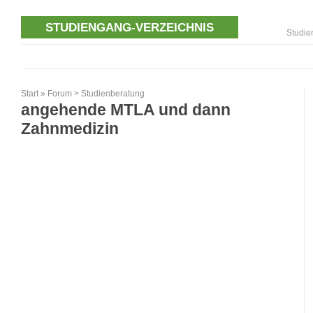
STUDIENGANG-VERZEICHNIS
Studie
Start
»
Forum
>
Studienberatung
angehende MTLA und dann
Zahnmedizin