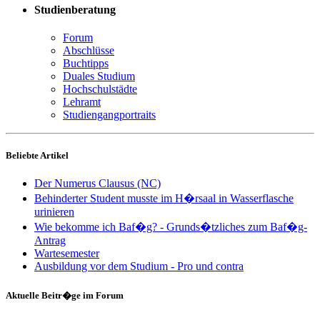
Studienberatung
Forum
Abschlüsse
Buchtipps
Duales Studium
Hochschulstädte
Lehramt
Studiengangportraits
Beliebte Artikel
Der Numerus Clausus (NC)
Behinderter Student musste im H�rsaal in Wasserflasche
urinieren
Wie bekomme ich Baf�g? - Grunds�tzliches zum Baf�g-
Antrag
Wartesemester
Ausbildung vor dem Studium - Pro und contra
Aktuelle Beitr�ge im Forum