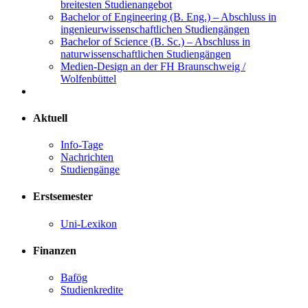
breitesten Studienangebot
Bachelor of Engineering (B. Eng.) – Abschluss in
ingenieurwissenschaftlichen Studiengängen
Bachelor of Science (B. Sc.) – Abschluss in
naturwissenschaftlichen Studiengängen
Medien-Design an der FH Braunschweig /
Wolfenbüttel
Aktuell
Info-Tage
Nachrichten
Studiengänge
Erstsemester
Uni-Lexikon
Finanzen
Bafög
Studienkredite