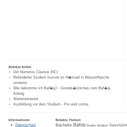
Beliebte Artikel
Der Numerus Clausus (NC)
Behinderter Student musste im H�rsaal in Wasserflasche
urinieren
Wie bekomme ich Baf�g? - Grunds�tzliches zum Baf�g-
Antrag
Wartesemester
Ausbildung vor dem Studium - Pro und contra
Informationen
Beliebte Themen
Bafög
Bachelor
Datenschutz
Geschich
Duales Studium