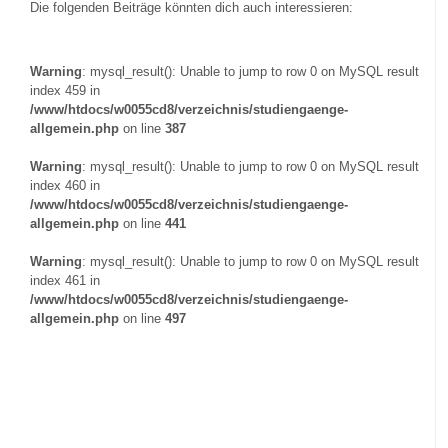
Die folgenden Beiträge könnten dich auch interessieren:
Warning
: mysql_result(): Unable to jump to row 0 on MySQL result
index 459 in
/www/htdocs/w0055cd8/verzeichnis/studiengaenge-
allgemein.php
on line
387
Warning
: mysql_result(): Unable to jump to row 0 on MySQL result
index 460 in
/www/htdocs/w0055cd8/verzeichnis/studiengaenge-
allgemein.php
on line
441
Warning
: mysql_result(): Unable to jump to row 0 on MySQL result
index 461 in
/www/htdocs/w0055cd8/verzeichnis/studiengaenge-
allgemein.php
on line
497