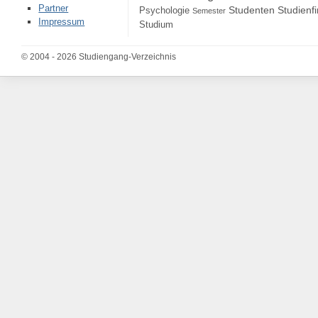
Partner
Studenten
Studienf
Psychologie
Semester
Impressum
Studium
© 2004 - 2026 Studiengang-Verzeichnis